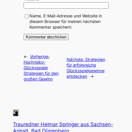
Name, E-Mail-Adresse und Website in
diesem Browser für meinen nächsten
Kommentar speichern.
←
Vorherige:
Nächste:
Strategien
Hochrisiko-
für erfolgreiche
Glücksspiele
Glücksspielgewinne
Strategien für den
entdecken
→
großen Gewinn
Trauredner Helmar Springer aus Sachsen-
Anhalt, Bad Dürrenberg