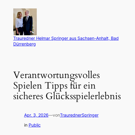
Zum
Inhalt
springen
Trauredner Helmar Springer aus Sachsen-Anhalt, Bad
Dürrenberg
Verantwortungsvolles
Spielen Tipps für ein
sicheres Glücksspielerlebnis
Apr. 3, 2026
—
von
TraurednerSpringer
in
Public