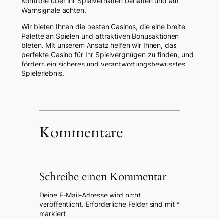
Kontrolle über ihr Spielverhalten behalten und auf
Warnsignale achten.
Wir bieten Ihnen die besten Casinos, die eine breite
Palette an Spielen und attraktiven Bonusaktionen
bieten. Mit unserem Ansatz helfen wir Ihnen, das
perfekte Casino für Ihr Spielvergnügen zu finden, und
fördern ein sicheres und verantwortungsbewusstes
Spielerlebnis.
Kommentare
Schreibe einen Kommentar
Deine E-Mail-Adresse wird nicht
veröffentlicht.
Erforderliche Felder sind mit
*
markiert