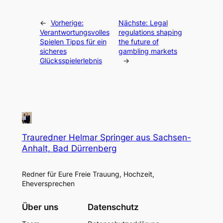
←
Vorherige:
Nächste:
Legal
Verantwortungsvolles
regulations shaping
Spielen Tipps für ein
the future of
sicheres
gambling markets
Glücksspielerlebnis
→
Trauredner Helmar Springer aus Sachsen-
Anhalt, Bad Dürrenberg
Redner für Eure Freie Trauung, Hochzeit,
Eheversprechen
Über uns
Datenschutz