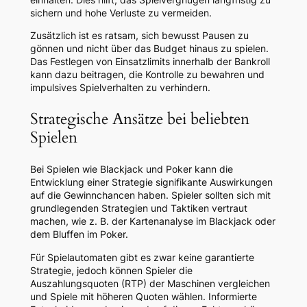
sichern und hohe Verluste zu vermeiden.
Zusätzlich ist es ratsam, sich bewusst Pausen zu
gönnen und nicht über das Budget hinaus zu spielen.
Das Festlegen von Einsatzlimits innerhalb der Bankroll
kann dazu beitragen, die Kontrolle zu bewahren und
impulsives Spielverhalten zu verhindern.
Strategische Ansätze bei beliebten
Spielen
Bei Spielen wie Blackjack und Poker kann die
Entwicklung einer Strategie signifikante Auswirkungen
auf die Gewinnchancen haben. Spieler sollten sich mit
grundlegenden Strategien und Taktiken vertraut
machen, wie z. B. der Kartenanalyse im Blackjack oder
dem Bluffen im Poker.
Für Spielautomaten gibt es zwar keine garantierte
Strategie, jedoch können Spieler die
Auszahlungsquoten (RTP) der Maschinen vergleichen
und Spiele mit höheren Quoten wählen. Informierte