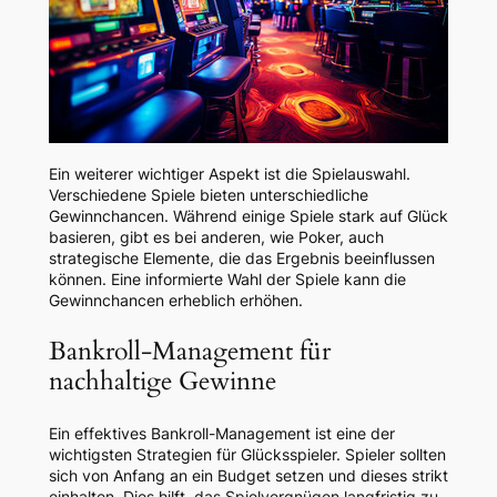
Ein weiterer wichtiger Aspekt ist die Spielauswahl.
Verschiedene Spiele bieten unterschiedliche
Gewinnchancen. Während einige Spiele stark auf Glück
basieren, gibt es bei anderen, wie Poker, auch
strategische Elemente, die das Ergebnis beeinflussen
können. Eine informierte Wahl der Spiele kann die
Gewinnchancen erheblich erhöhen.
Bankroll-Management für
nachhaltige Gewinne
Ein effektives Bankroll-Management ist eine der
wichtigsten Strategien für Glücksspieler. Spieler sollten
sich von Anfang an ein Budget setzen und dieses strikt
einhalten. Dies hilft, das Spielvergnügen langfristig zu