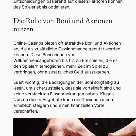
Entscheidungen basierend auf diesen Faktoren können
das Spielerlebnis optimieren.
Die Rolle von Boni und Aktionen
nutzen
Online-Casinos bieten oft attraktive Boni und Aktionen
an, die als zusätzliche Gewinnchance genutzt werden
können. Diese Boni reichen von
Willkommensangeboten bis hin zu Freispielen, die es
den Spielern ermöglichen, mehr Zeit im Spiel zu
verbringen, ohne zusätzliches Geld auszugeben.
Es ist wichtig, die Bedingungen der Boni sorgfältig zu
lesen, um sicherzustellen, dass sie vorteilhaft sind und
keine versteckten Einschränkungen haben. Kluges
Nutzen dieser Angebote kann die Gewinnchancen
erheblich steigern und einen finanziellen Vorteil
verschaffen.