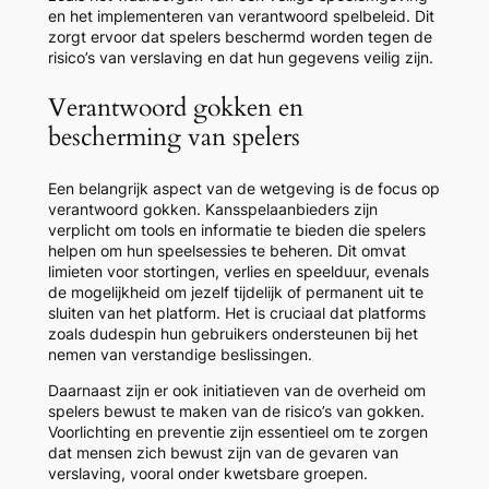
en het implementeren van verantwoord spelbeleid. Dit
zorgt ervoor dat spelers beschermd worden tegen de
risico’s van verslaving en dat hun gegevens veilig zijn.
Verantwoord gokken en
bescherming van spelers
Een belangrijk aspect van de wetgeving is de focus op
verantwoord gokken. Kansspelaanbieders zijn
verplicht om tools en informatie te bieden die spelers
helpen om hun speelsessies te beheren. Dit omvat
limieten voor stortingen, verlies en speelduur, evenals
de mogelijkheid om jezelf tijdelijk of permanent uit te
sluiten van het platform. Het is cruciaal dat platforms
zoals dudespin hun gebruikers ondersteunen bij het
nemen van verstandige beslissingen.
Daarnaast zijn er ook initiatieven van de overheid om
spelers bewust te maken van de risico’s van gokken.
Voorlichting en preventie zijn essentieel om te zorgen
dat mensen zich bewust zijn van de gevaren van
verslaving, vooral onder kwetsbare groepen.