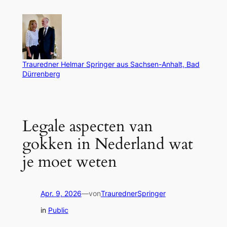
Zum
Inhalt
springen
Trauredner Helmar Springer aus Sachsen-Anhalt, Bad
Dürrenberg
Legale aspecten van
gokken in Nederland wat
je moet weten
Apr. 9, 2026
—
von
TraurednerSpringer
in
Public