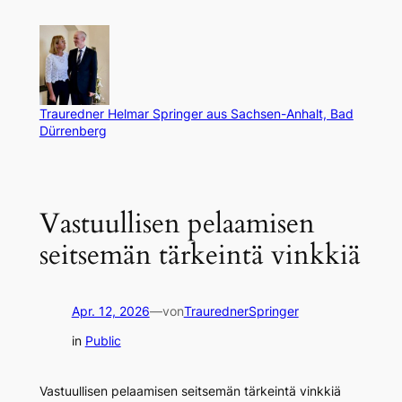
Zum
Inhalt
springen
Trauredner Helmar Springer aus Sachsen-Anhalt, Bad
Dürrenberg
Vastuullisen pelaamisen
seitsemän tärkeintä vinkkiä
Apr. 12, 2026
—
von
TraurednerSpringer
in
Public
Vastuullisen pelaamisen seitsemän tärkeintä vinkkiä