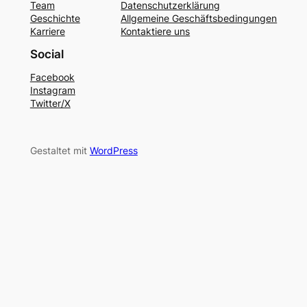
Team
Datenschutzerklärung
Geschichte
Allgemeine Geschäftsbedingungen
Karriere
Kontaktiere uns
Social
Facebook
Instagram
Twitter/X
Gestaltet mit
WordPress