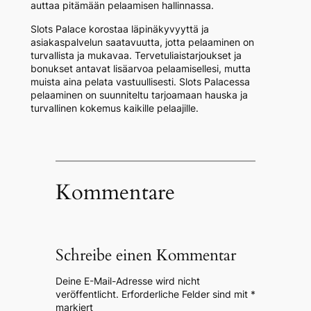
auttaa pitämään pelaamisen hallinnassa.
Slots Palace korostaa läpinäkyvyyttä ja
asiakaspalvelun saatavuutta, jotta pelaaminen on
turvallista ja mukavaa. Tervetuliaistarjoukset ja
bonukset antavat lisäarvoa pelaamisellesi, mutta
muista aina pelata vastuullisesti. Slots Palacessa
pelaaminen on suunniteltu tarjoamaan hauska ja
turvallinen kokemus kaikille pelaajille.
Kommentare
Schreibe einen Kommentar
Deine E-Mail-Adresse wird nicht
veröffentlicht.
Erforderliche Felder sind mit
*
markiert