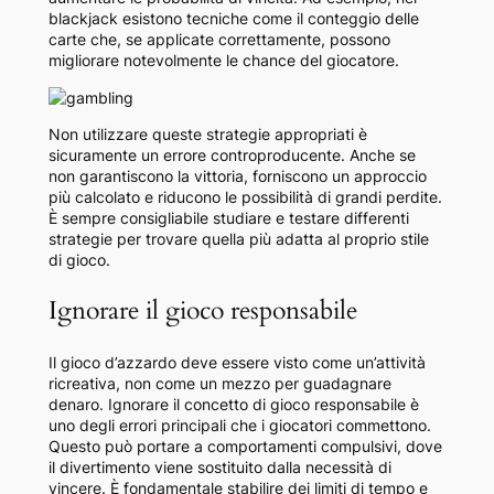
blackjack esistono tecniche come il conteggio delle
carte che, se applicate correttamente, possono
migliorare notevolmente le chance del giocatore.
Non utilizzare queste strategie appropriati è
sicuramente un errore controproducente. Anche se
non garantiscono la vittoria, forniscono un approccio
più calcolato e riducono le possibilità di grandi perdite.
È sempre consigliabile studiare e testare differenti
strategie per trovare quella più adatta al proprio stile
di gioco.
Ignorare il gioco responsabile
Il gioco d’azzardo deve essere visto come un’attività
ricreativa, non come un mezzo per guadagnare
denaro. Ignorare il concetto di gioco responsabile è
uno degli errori principali che i giocatori commettono.
Questo può portare a comportamenti compulsivi, dove
il divertimento viene sostituito dalla necessità di
vincere. È fondamentale stabilire dei limiti di tempo e