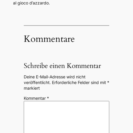
al gioco d’azzardo.
Kommentare
Schreibe einen Kommentar
Deine E-Mail-Adresse wird nicht
veröffentlicht.
Erforderliche Felder sind mit
*
markiert
Kommentar
*