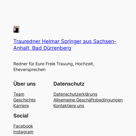
Trauredner Helmar Springer aus Sachsen-
Anhalt, Bad Dürrenberg
Redner für Eure Freie Trauung, Hochzeit,
Eheversprechen
Über uns
Datenschutz
Team
Datenschutzerklärung
Geschichte
Allgemeine Geschäftsbedingungen
Karriere
Kontaktiere uns
Social
Facebook
Instagram