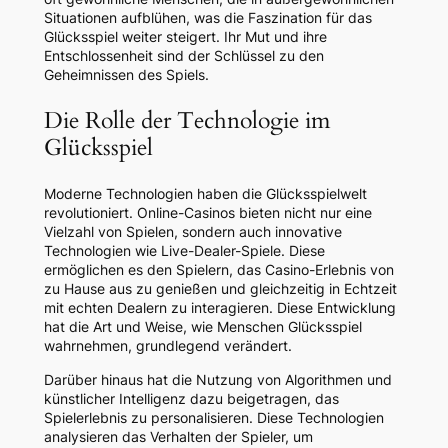
Situationen aufblühen, was die Faszination für das
Glücksspiel weiter steigert. Ihr Mut und ihre
Entschlossenheit sind der Schlüssel zu den
Geheimnissen des Spiels.
Die Rolle der Technologie im
Glücksspiel
Moderne Technologien haben die Glücksspielwelt
revolutioniert. Online-Casinos bieten nicht nur eine
Vielzahl von Spielen, sondern auch innovative
Technologien wie Live-Dealer-Spiele. Diese
ermöglichen es den Spielern, das Casino-Erlebnis von
zu Hause aus zu genießen und gleichzeitig in Echtzeit
mit echten Dealern zu interagieren. Diese Entwicklung
hat die Art und Weise, wie Menschen Glücksspiel
wahrnehmen, grundlegend verändert.
Darüber hinaus hat die Nutzung von Algorithmen und
künstlicher Intelligenz dazu beigetragen, das
Spielerlebnis zu personalisieren. Diese Technologien
analysieren das Verhalten der Spieler, um