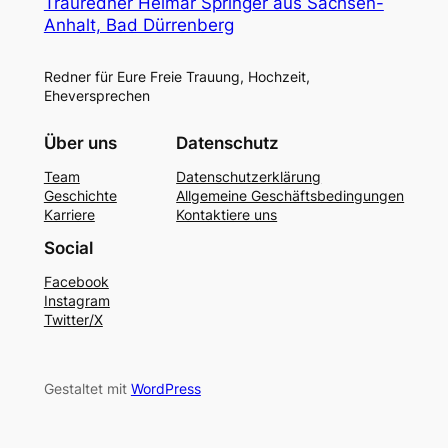
Trauredner Helmar Springer aus Sachsen-
Anhalt, Bad Dürrenberg
Redner für Eure Freie Trauung, Hochzeit,
Eheversprechen
Über uns
Datenschutz
Team
Datenschutzerklärung
Geschichte
Allgemeine Geschäftsbedingungen
Karriere
Kontaktiere uns
Social
Facebook
Instagram
Twitter/X
Gestaltet mit
WordPress