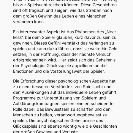
bis zur Spielsucht reichen können. Diese Geschichten
sind oft tragisch und zeigen, wie das Streben nach
dem großen Gewinn das Leben eines Menschen
verändern kann.
Ein interessanter Aspekt ist das Phänomen des „Near
Miss“, bei dem Spieler glauben, kurz davor zu sein zu
gewinnen. Dieses Gefühl verstärkt das Verlangen zu
spielen und kann dazu führen, dass sie weiterhin Geld
setzen, in der Hoffnung, dass der nächste Versuch
erfolgreicher sein wird. Hier zeigt sich das Geheimnis
der Psychologie: Glücksspiele appellieren an die
Emotionen und die Vorstellungswelt der Spieler.
Die Erforschung dieser psychologischen Aspekte hat
zu einem besseren Verständnis von Spielsucht und
den Auswirkungen auf das individuelle Leben geführt.
Programme zur Unterstützung von Spielern und
Aufklärungskampagnen spielen eine entscheidende
Rolle dabei, das Bewusstsein zu schärfen und den
Menschen zu helfen, verantwortungsbewusst zu
spielen. Die psychologischen Geheimnisse des
Glücksspiels sind ebenso wichtig wie die Geschichten
der großen Gewinne und Verluste.