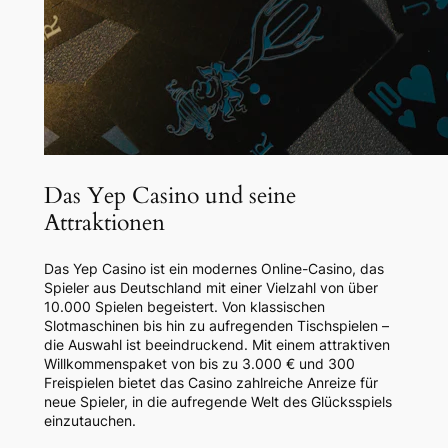
Das Yep Casino und seine
Attraktionen
Das Yep Casino ist ein modernes Online-Casino, das
Spieler aus Deutschland mit einer Vielzahl von über
10.000 Spielen begeistert. Von klassischen
Slotmaschinen bis hin zu aufregenden Tischspielen –
die Auswahl ist beeindruckend. Mit einem attraktiven
Willkommenspaket von bis zu 3.000 € und 300
Freispielen bietet das Casino zahlreiche Anreize für
neue Spieler, in die aufregende Welt des Glücksspiels
einzutauchen.