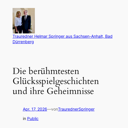
Zum
Inhalt
springen
Trauredner Helmar Springer aus Sachsen-Anhalt, Bad
Dürrenberg
Die berühmtesten
Glücksspielgeschichten
und ihre Geheimnisse
Apr. 17, 2026
—
von
TraurednerSpringer
in
Public