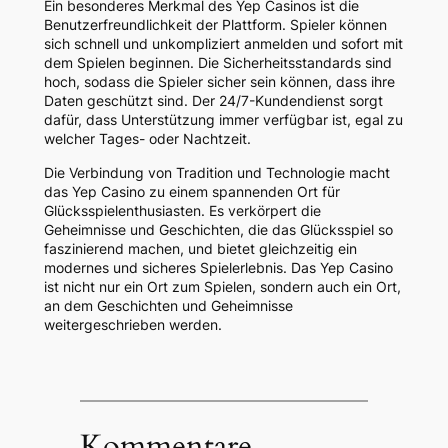
Ein besonderes Merkmal des Yep Casinos ist die
Benutzerfreundlichkeit der Plattform. Spieler können
sich schnell und unkompliziert anmelden und sofort mit
dem Spielen beginnen. Die Sicherheitsstandards sind
hoch, sodass die Spieler sicher sein können, dass ihre
Daten geschützt sind. Der 24/7-Kundendienst sorgt
dafür, dass Unterstützung immer verfügbar ist, egal zu
welcher Tages- oder Nachtzeit.
Die Verbindung von Tradition und Technologie macht
das Yep Casino zu einem spannenden Ort für
Glücksspielenthusiasten. Es verkörpert die
Geheimnisse und Geschichten, die das Glücksspiel so
faszinierend machen, und bietet gleichzeitig ein
modernes und sicheres Spielerlebnis. Das Yep Casino
ist nicht nur ein Ort zum Spielen, sondern auch ein Ort,
an dem Geschichten und Geheimnisse
weitergeschrieben werden.
Kommentare