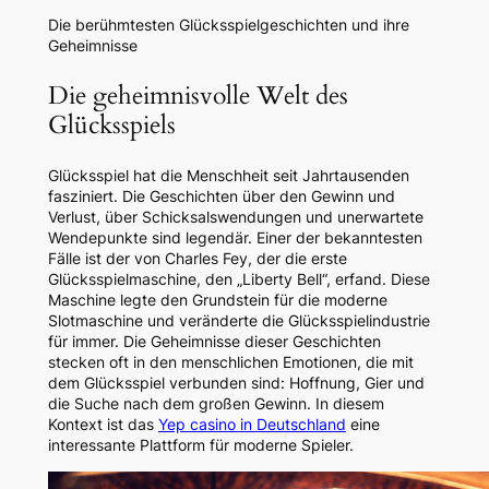
Die berühmtesten Glücksspielgeschichten und ihre
Geheimnisse
Die geheimnisvolle Welt des
Glücksspiels
Glücksspiel hat die Menschheit seit Jahrtausenden
fasziniert. Die Geschichten über den Gewinn und
Verlust, über Schicksalswendungen und unerwartete
Wendepunkte sind legendär. Einer der bekanntesten
Fälle ist der von Charles Fey, der die erste
Glücksspielmaschine, den „Liberty Bell“, erfand. Diese
Maschine legte den Grundstein für die moderne
Slotmaschine und veränderte die Glücksspielindustrie
für immer. Die Geheimnisse dieser Geschichten
stecken oft in den menschlichen Emotionen, die mit
dem Glücksspiel verbunden sind: Hoffnung, Gier und
die Suche nach dem großen Gewinn. In diesem
Kontext ist das
Yep casino in Deutschland
eine
interessante Plattform für moderne Spieler.