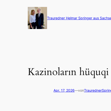
Zum
Inhalt
springen
Trauredner Helmar Springer aus Sachs
Kazinoların hüquqi a
Apr. 17, 2026
—
von
TraurednerSprin