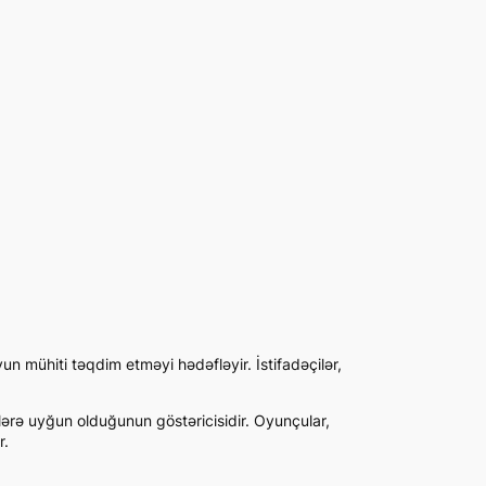
un mühiti təqdim etməyi hədəfləyir. İstifadəçilər,
blərə uyğun olduğunun göstəricisidir. Oyunçular,
r.