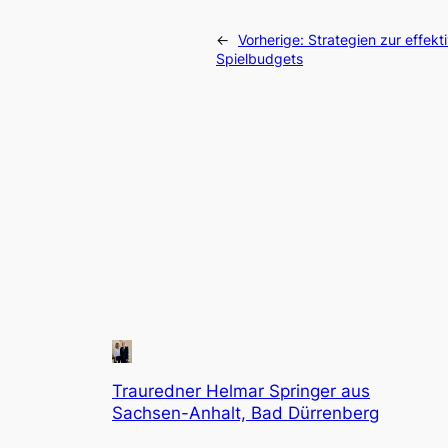
←
Vorherige:
Strategien zur effekt
Spielbudgets
Trauredner Helmar Springer aus
Sachsen-Anhalt, Bad Dürrenberg