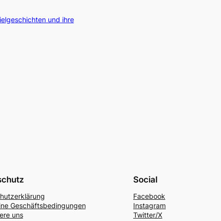
elgeschichten und ihre
schutz
Social
hutzerklärung
Facebook
ine Geschäftsbedingungen
Instagram
ere uns
Twitter/X