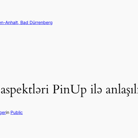
en-Anhalt, Bad Dürrenberg
spektləri PinUp ilə anlaşıl
ger
in
Public