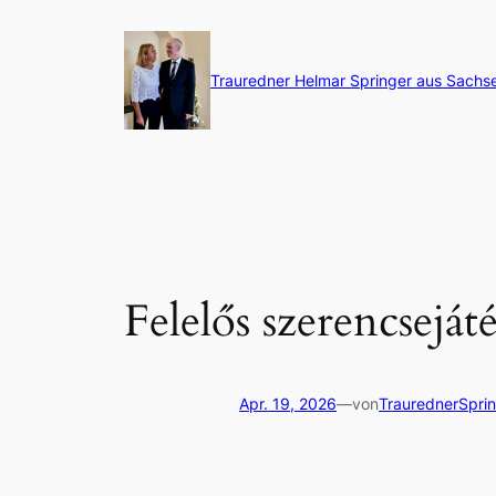
Zum
Inhalt
springen
Trauredner Helmar Springer aus Sachs
Felelős szerencsejá
Apr. 19, 2026
—
von
TraurednerSpri