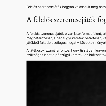
Felelős szerencsejáték hogyan válasszuk meg hatá
A felelős szerencsejáték f
A felelős szerencsejáték olyan játékformát jelent,
meghatározását, a pénzügyi keretek betartását, vala
játékból fakadó esetleges negatív következmények
A játékosok számára fontos, hogy tisztában legyen
szükséges lehet a pénzügyi keretek, az időkorlátok