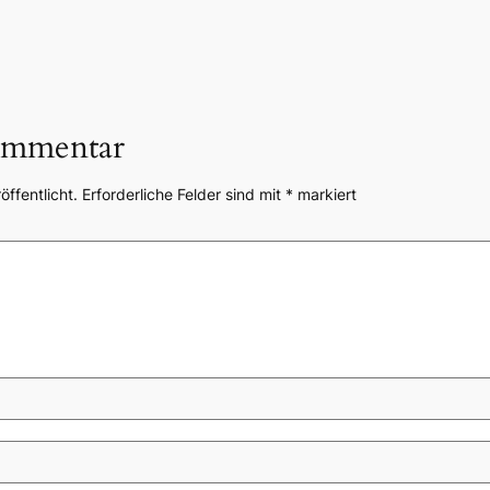
ommentar
öffentlicht.
Erforderliche Felder sind mit
*
markiert