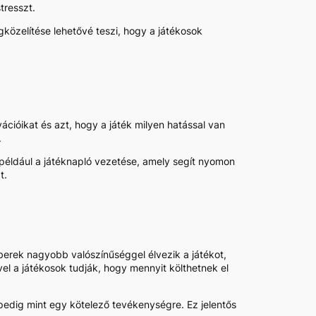
tresszt.
gközelítése lehetővé teszi, hogy a játékosok
ációikat és azt, hogy a játék milyen hatással van
.
éldául a játéknapló vezetése, amely segít nyomon
t.
berek nagyobb valószínűséggel élvezik a játékot,
vel a játékosok tudják, hogy mennyit költhetnek el
pedig mint egy kötelező tevékenységre. Ez jelentős