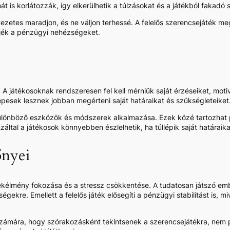
át is korlátozzák, így elkerülhetik a túlzásokat és a játékból fakadó s
ezetes maradjon, és ne váljon terhessé. A felelős szerencsejáték me
üljék a pénzügyi nehézségeket.
A játékosoknak rendszeresen fel kell mérniük saját érzéseiket, motiv
képesek lesznek jobban megérteni saját határaikat és szükségleteiket
lönböző eszközök és módszerek alkalmazása. Ezek közé tartozhat p
záltal a játékosok könnyebben észlelhetik, ha túllépik saját határaika
őnyei
átékélmény fokozása és a stressz csökkentése. A tudatosan játszó em
kre. Emellett a felelős játék elősegíti a pénzügyi stabilitást is, mi
k számára, hogy szórakozásként tekintsenek a szerencsejátékra, nem 