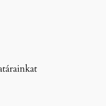
atárainkat