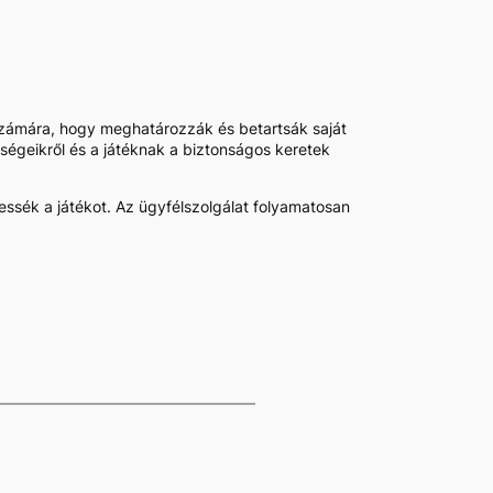
k számára, hogy meghatározzák és betartsák saját
tőségeikről és a játéknak a biztonságos keretek
ssék a játékot. Az ügyfélszolgálat folyamatosan