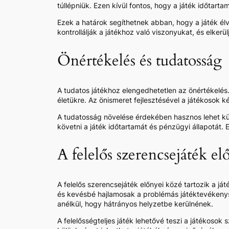
túllépniük. Ezen kívül fontos, hogy a játék időtartam
Ezek a határok segíthetnek abban, hogy a játék élv
kontrollálják a játékhoz való viszonyukat, és elker
Önértékelés és tudatosság
A tudatos játékhoz elengedhetetlen az önértékelés. 
életükre. Az önismeret fejlesztésével a játékosok 
A tudatosság növelése érdekében hasznos lehet kü
követni a játék időtartamát és pénzügyi állapotát. E
A felelős szerencsejáték el
A felelős szerencsejáték előnyei közé tartozik a j
és kevésbé hajlamosak a problémás játéktevékenysége
anélkül, hogy hátrányos helyzetbe kerülnének.
A felelősségteljes játék lehetővé teszi a játékoso