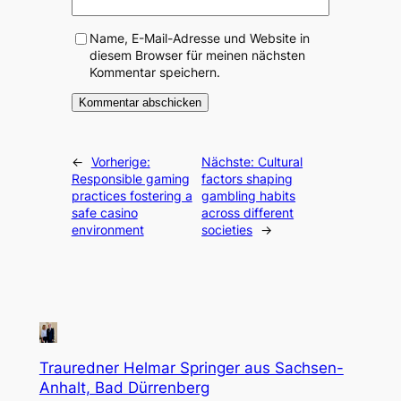
Name, E-Mail-Adresse und Website in
diesem Browser für meinen nächsten
Kommentar speichern.
←
Vorherige:
Nächste:
Cultural
Responsible gaming
factors shaping
practices fostering a
gambling habits
safe casino
across different
environment
societies
→
Trauredner Helmar Springer aus Sachsen-
Anhalt, Bad Dürrenberg