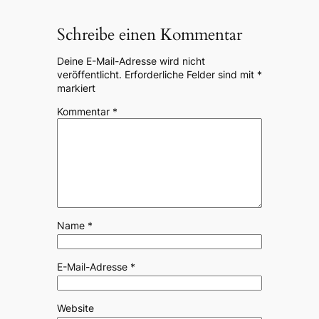
Schreibe einen Kommentar
Deine E-Mail-Adresse wird nicht
veröffentlicht.
Erforderliche Felder sind mit
*
markiert
Kommentar
*
Name
*
E-Mail-Adresse
*
Website