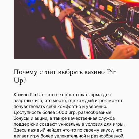
Почему стоит выбрать казино Pin
Up?
Казино Pin Up – это не просто платформа для
азартных игр, это место, где каждый игрок может
почувствовать себя комфортно и уверенно.
Доступность более 5000 игр, разнообразные
бонусы и акции, а также качественная служба
поддержки создают уникальные условия для игры.
Здесь каждый найдет что-то по своему вкусу, что
делает игру более увлекательной и разнообразной.