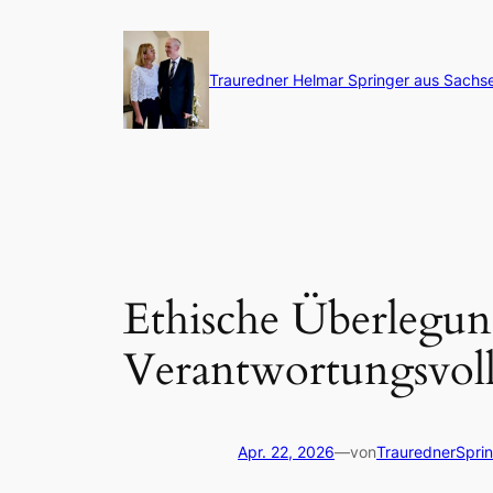
Zum
Inhalt
springen
Trauredner Helmar Springer aus Sachs
Ethische Überlegun
Verantwortungsvoll
Apr. 22, 2026
—
von
TraurednerSpri