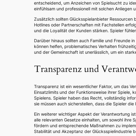
entscheidend, um Anzeichen von Spielsucht zu identi
einfühlsam und professionell mit solchen Anliegen
Zusätzlich sollten Glücksspielanbieter Ressourcen 
Hotlines oder Partnerschaften mit Fachstellen erfol
und die Loyalität der Kunden stärken. Spieler fühle
Darüber hinaus sollten auch Familie und Freunde in
können helfen, problematisches Verhalten frühzeit
und der Gemeinschaft ist unerlässlich, um ein star
Transparenz und Verantwo
Transparenz ist ein wesentlicher Faktor, um das Ver
Einsatzlimits und der Funktionsweise ihrer Spiele,
Spielens. Spieler haben das Recht, vollständig inf
sie müssen auch sicherstellen, dass die Spieler di
Ein weiterer wichtiger Aspekt der Verantwortung is
alle relevanten Gesetze einhalten, um sowohl ihre S
fördern und entsprechende Maßnahmen zu implementi
Stabilität und Akzeptanz der Glücksspielindustrie b