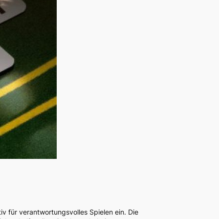
v für verantwortungsvolles Spielen ein. Die