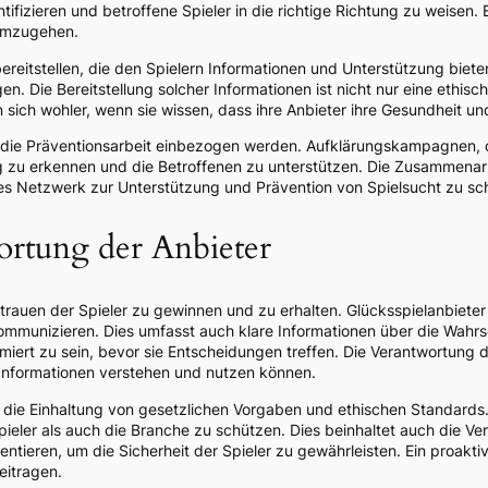
fizieren und betroffene Spieler in die richtige Richtung zu weisen. 
 umzugehen.
bereitstellen, die den Spielern Informationen und Unterstützung biet
gen. Die Bereitstellung solcher Informationen ist nicht nur eine eth
n sich wohler, wenn sie wissen, dass ihre Anbieter ihre Gesundheit u
 die Präventionsarbeit einbezogen werden. Aufklärungskampagnen, di
ig zu erkennen und die Betroffenen zu unterstützen. Die Zusammenar
kes Netzwerk zur Unterstützung und Prävention von Spielsucht zu sc
rtung der Anbieter
trauen der Spieler zu gewinnen und zu erhalten. Glücksspielanbieter s
 kommunizieren. Dies umfasst auch klare Informationen über die Wahrs
ormiert zu sein, bevor sie Entscheidungen treffen. Die Verantwortung
e Informationen verstehen und nutzen können.
t die Einhaltung von gesetzlichen Vorgaben und ethischen Standards.
pieler als auch die Branche zu schützen. Dies beinhaltet auch die Ve
eren, um die Sicherheit der Spieler zu gewährleisten. Ein proaktive
eitragen.