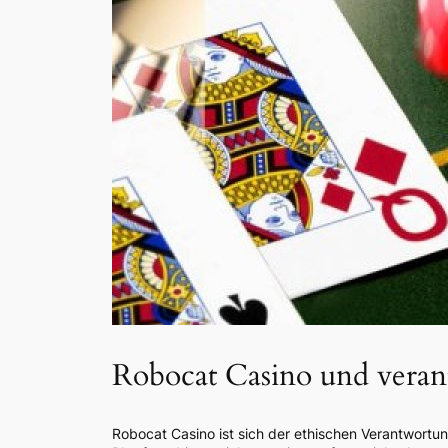
Robocat Casino und veran
Robocat Casino ist sich der ethischen Verantwortung