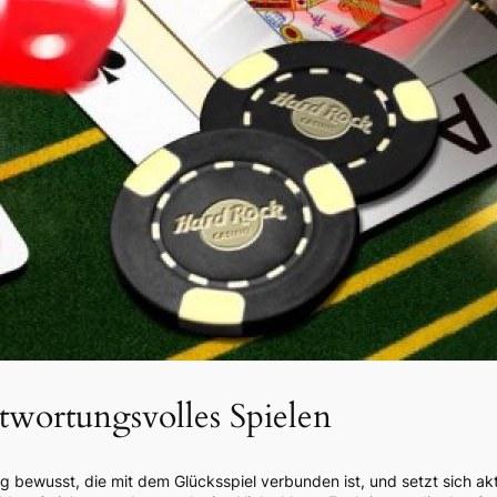
twortungsvolles Spielen
 bewusst, die mit dem Glücksspiel verbunden ist, und setzt sich akti