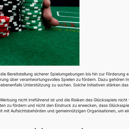
 die Bereitstellung sicherer Spielumgebungen bis hin zur Förderung 
lärung über verantwortungsvolles Spielen zu fördern. Dazu gehören I
benenfalls Unterstützung zu suchen. Solche Initiativen stärken das 
 Werbung nicht irreführend ist und die Risiken des Glücksspiels nich
en zu fördern und nicht den Eindruck zu erwecken, dass Glücksspiel 
it mit Aufsichtsbehörden und gemeinnützigen Organisationen, um ei