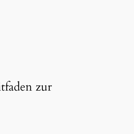
tfaden zur