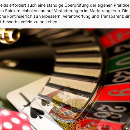
elds erfordert auch eine ständige Überprüfung der eigenen Praktike
on Spielern einholen und auf Veränderungen im Markt reagieren. Die
che kontinuierlich zu verbessern. Verantwortung und Transparenz sin
ettbewerbsumfeld zu bestehen.