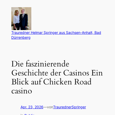
Zum
Inhalt
springen
Trauredner Helmar Springer aus Sachsen-Anhalt, Bad
Dürrenberg
Die faszinierende
Geschichte der Casinos Ein
Blick auf Chicken Road
casino
Apr. 23, 2026
—
von
TraurednerSpringer