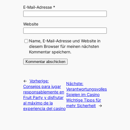
E-Mail-Adresse
*
Website
Name, E-Mail-Adresse und Website in
diesem Browser für meinen nächsten
Kommentar speichern.
←
Vorherige:
Nächste:
Consejos para jugar
Verantwortungsvolles
responsablemente en
Spielen im Casino
Fruit Party y disfrutar
Wichtige Tipps für
al máximo de la
mehr Sicherheit
→
experiencia del casino