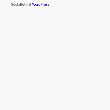
Gestaltet mit
WordPress