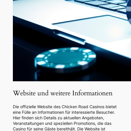
Website und weitere Informationen
Die offizielle Website des Chicken Road Casinos bietet
eine Fülle an Informationen für interessierte Besucher.
Hier finden sich Details zu aktuellen Angeboten,
Veranstaltungen und speziellen Promotions, die das
Casino für seine Gäste bereithält. Die Website ist