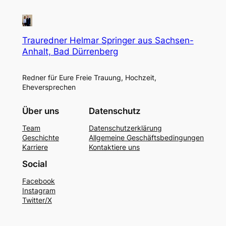
Trauredner Helmar Springer aus Sachsen-
Anhalt, Bad Dürrenberg
Redner für Eure Freie Trauung, Hochzeit,
Eheversprechen
Über uns
Datenschutz
Team
Datenschutzerklärung
Geschichte
Allgemeine Geschäftsbedingungen
Karriere
Kontaktiere uns
Social
Facebook
Instagram
Twitter/X