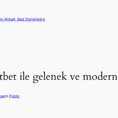
en-Anhalt, Bad Dürrenberg
bet ile gelenek ve moderni
ger
in
Public