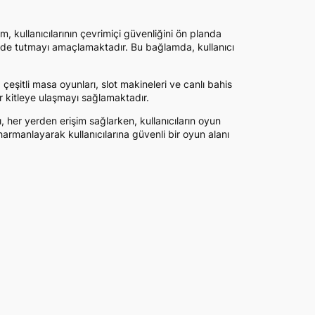
 kullanıcılarının çevrimiçi güvenliğini ön planda
güvende tutmayı amaçlamaktadır. Bu bağlamda, kullanıcı
eşitli masa oyunları, slot makineleri ve canlı bahis
bir kitleye ulaşmayı sağlamaktadır.
her yerden erişim sağlarken, kullanıcıların oyun
armanlayarak kullanıcılarına güvenli bir oyun alanı