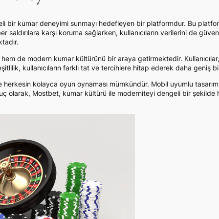
li bir kumar deneyimi sunmayı hedefleyen bir platformdur. Bu platform,
 Siber saldırılara karşı koruma sağlarken, kullanıcıların verilerini de 
ktadır.
em de modern kumar kültürünü bir araya getirmektedir. Kullanıcılar, ç
itlilik, kullanıcıların farklı tat ve tercihlere hitap ederek daha geniş 
de herkesin kolayca oyun oynaması mümkündür. Mobil uyumlu tasarımı, 
ç olarak, Mostbet, kumar kültürü ile moderniteyi dengeli bir şekilde h