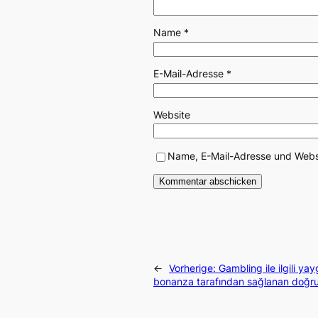
Name
*
E-Mail-Adresse
*
Website
Name, E-Mail-Adresse und Websi
←
Vorherige:
Gambling ile ilgili ya
bonanza tarafından sağlanan doğru