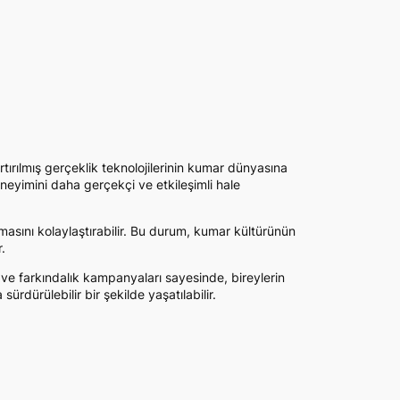
tırılmış gerçeklik teknolojilerinin kumar dünyasına
neyimini daha gerçekçi ve etkileşimli hale
masını kolaylaştırabilir. Bu durum, kumar kültürünün
.
 ve farkındalık kampanyaları sayesinde, bireylerin
rdürülebilir bir şekilde yaşatılabilir.