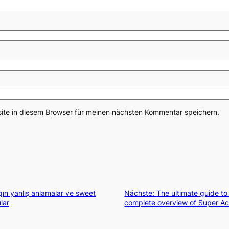
te in diesem Browser für meinen nächsten Kommentar speichern.
ygın yanlış anlamalar ve sweet
Nächste:
The ultimate guide t
lar
complete overview of Super A