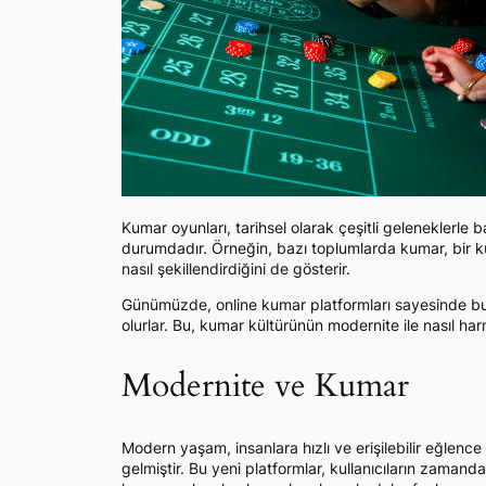
Kumar oyunları, tarihsel olarak çeşitli geleneklerle 
durumdadır. Örneğin, bazı toplumlarda kumar, bir kutl
nasıl şekillendirdiğini de gösterir.
Günümüzde, online kumar platformları sayesinde bu ge
olurlar. Bu, kumar kültürünün modernite ile nasıl har
Modernite ve Kumar
Modern yaşam, insanlara hızlı ve erişilebilir eğlence
gelmiştir. Bu yeni platformlar, kullanıcıların zam