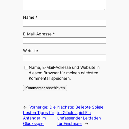
Name
*
E-Mail-Adresse
*
Website
Name, E-Mail-Adresse und Website in
diesem Browser für meinen nächsten
Kommentar speichern.
←
Vorherige:
Die
Nächste:
Beliebte Spiele
besten Tipps für
im Glücksspiel Ein
Anfänger im
umfassender Leitfaden
Glücksspiel
für Einsteiger
→