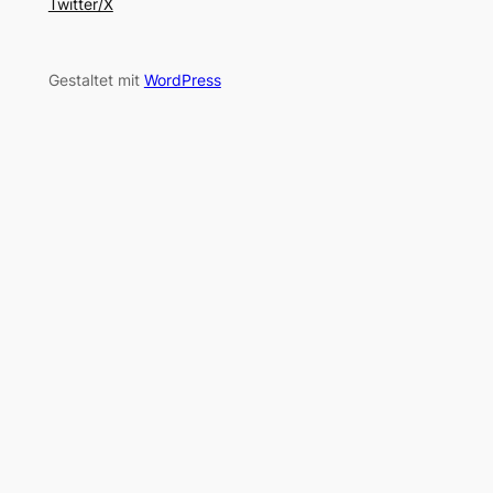
Twitter/X
Gestaltet mit
WordPress