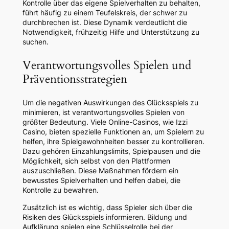
Kontrolle über das eigene Spielverhalten zu behalten,
führt häufig zu einem Teufelskreis, der schwer zu
durchbrechen ist. Diese Dynamik verdeutlicht die
Notwendigkeit, frühzeitig Hilfe und Unterstützung zu
suchen.
Verantwortungsvolles Spielen und
Präventionsstrategien
Um die negativen Auswirkungen des Glücksspiels zu
minimieren, ist verantwortungsvolles Spielen von
größter Bedeutung. Viele Online-Casinos, wie Izzi
Casino, bieten spezielle Funktionen an, um Spielern zu
helfen, ihre Spielgewohnheiten besser zu kontrollieren.
Dazu gehören Einzahlungslimits, Spielpausen und die
Möglichkeit, sich selbst von den Plattformen
auszuschließen. Diese Maßnahmen fördern ein
bewusstes Spielverhalten und helfen dabei, die
Kontrolle zu bewahren.
Zusätzlich ist es wichtig, dass Spieler sich über die
Risiken des Glücksspiels informieren. Bildung und
Aufklärung spielen eine Schlüsselrolle bei der