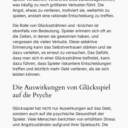
was häufig zu noch größeren Verlusten führt. Die
Angst, etwas zu verlieren, motiviert sie, weiterhin zu
spielen, anstatt eine rationale Entscheidung zu treffen.
Die Rolle von Glückssträhnen und -brüchen ist
ebenfalls von Bedeutung. Spieler erinnern sich oft an
die Zeiten, in denen sie gewonnen haben, und
vergessen die vielen Verluste. Diese selektive
Erinnerung kann das Selbstvertrauen stärken und sie
dazu verleiten, es erneut zu versuchen. Das Gefühl,
dass man sich in einer Glückssträhne befindet, kann
dazu führen, dass Spieler riskantere Entscheidungen
treffen und letztlich mehr Geld verlieren, als sie sich
leisten können.
Die Auswirkungen von Glücksspiel
auf die Psyche
Glücksspiel hat nicht nur Auswirkungen auf das Geld,
sondern auch auf die psychische Gesundheit der
Spieler. Viele Menschen berichten von erhöhtem Stress
und Angstzuständen aufgrund ihrer Spielsucht. Die