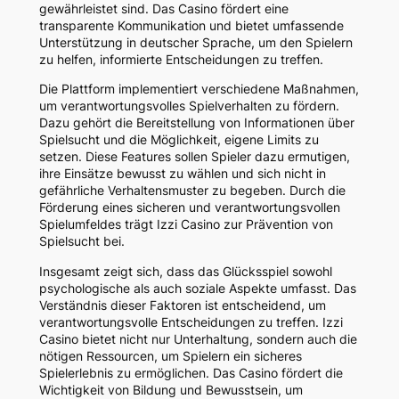
gewährleistet sind. Das Casino fördert eine
transparente Kommunikation und bietet umfassende
Unterstützung in deutscher Sprache, um den Spielern
zu helfen, informierte Entscheidungen zu treffen.
Die Plattform implementiert verschiedene Maßnahmen,
um verantwortungsvolles Spielverhalten zu fördern.
Dazu gehört die Bereitstellung von Informationen über
Spielsucht und die Möglichkeit, eigene Limits zu
setzen. Diese Features sollen Spieler dazu ermutigen,
ihre Einsätze bewusst zu wählen und sich nicht in
gefährliche Verhaltensmuster zu begeben. Durch die
Förderung eines sicheren und verantwortungsvollen
Spielumfeldes trägt Izzi Casino zur Prävention von
Spielsucht bei.
Insgesamt zeigt sich, dass das Glücksspiel sowohl
psychologische als auch soziale Aspekte umfasst. Das
Verständnis dieser Faktoren ist entscheidend, um
verantwortungsvolle Entscheidungen zu treffen. Izzi
Casino bietet nicht nur Unterhaltung, sondern auch die
nötigen Ressourcen, um Spielern ein sicheres
Spielerlebnis zu ermöglichen. Das Casino fördert die
Wichtigkeit von Bildung und Bewusstsein, um