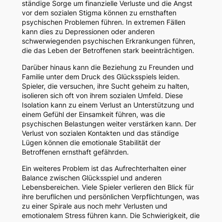
ständige Sorge um finanzielle Verluste und die Angst
vor dem sozialen Stigma können zu ernsthaften
psychischen Problemen führen. In extremen Fällen
kann dies zu Depressionen oder anderen
schwerwiegenden psychischen Erkrankungen führen,
die das Leben der Betroffenen stark beeinträchtigen.
Darüber hinaus kann die Beziehung zu Freunden und
Familie unter dem Druck des Glücksspiels leiden.
Spieler, die versuchen, ihre Sucht geheim zu halten,
isolieren sich oft von ihrem sozialen Umfeld. Diese
Isolation kann zu einem Verlust an Unterstützung und
einem Gefühl der Einsamkeit führen, was die
psychischen Belastungen weiter verstärken kann. Der
Verlust von sozialen Kontakten und das ständige
Lügen können die emotionale Stabilität der
Betroffenen ernsthaft gefährden.
Ein weiteres Problem ist das Aufrechterhalten einer
Balance zwischen Glücksspiel und anderen
Lebensbereichen. Viele Spieler verlieren den Blick für
ihre beruflichen und persönlichen Verpflichtungen, was
zu einer Spirale aus noch mehr Verlusten und
emotionalem Stress führen kann. Die Schwierigkeit, die