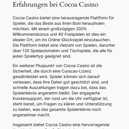
Erfahrungen bei Cocoa Casino
Cocoa Casino bietet eine herausragende Plattform für
Spieler, die das Beste aus ihren Boni herausholen
möchten. Mit einem großzügigen 200%
Willkommensbonus und 40 Freispielen ist dies ein
idealer Ort, um ins Online-Glücksspiel einzutauchen.
Die Plattform bietet eine Vielzahl von Spielen, darunter
über 120 Spielautomaten und Tischspiele, die alle für
jeden Spielertyp geeignet sind.
Ein weiterer Pluspunkt von Cocoa Casino ist die
Sicherheit, die durch eine Curacao-Lizenz
gewährleistet wird. Spieler können sich darauf
verlassen, dass ihre Daten gut geschützt sind, und
schnelle Auszahlungen tragen dazu bei, dass das
Spielerlebnis angenehm bleibt. Der engagierte
Kundensupport, der rund um die Uhr verfügbar ist,
steht bereit, um Fragen zu klären und Unterstützung
zu bieten, was das gesamte Spielerlebnis noch
angenehmer macht.
Insgesamt bietet Cocoa Casino eine hervorragende