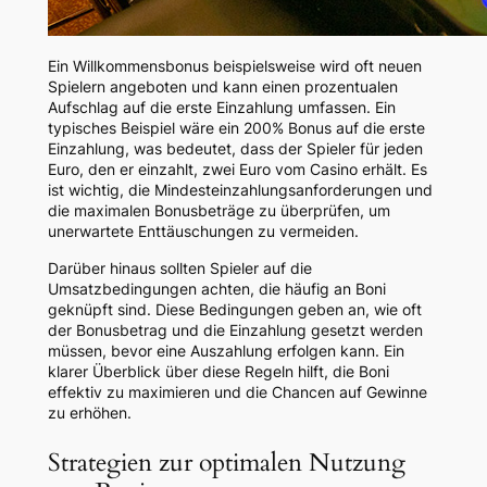
Ein Willkommensbonus beispielsweise wird oft neuen
Spielern angeboten und kann einen prozentualen
Aufschlag auf die erste Einzahlung umfassen. Ein
typisches Beispiel wäre ein 200% Bonus auf die erste
Einzahlung, was bedeutet, dass der Spieler für jeden
Euro, den er einzahlt, zwei Euro vom Casino erhält. Es
ist wichtig, die Mindesteinzahlungsanforderungen und
die maximalen Bonusbeträge zu überprüfen, um
unerwartete Enttäuschungen zu vermeiden.
Darüber hinaus sollten Spieler auf die
Umsatzbedingungen achten, die häufig an Boni
geknüpft sind. Diese Bedingungen geben an, wie oft
der Bonusbetrag und die Einzahlung gesetzt werden
müssen, bevor eine Auszahlung erfolgen kann. Ein
klarer Überblick über diese Regeln hilft, die Boni
effektiv zu maximieren und die Chancen auf Gewinne
zu erhöhen.
Strategien zur optimalen Nutzung