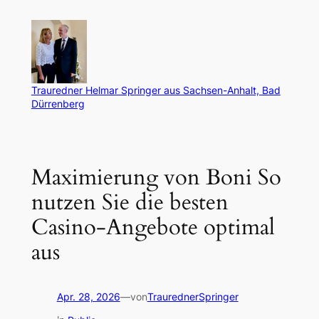
Zum
Inhalt
springen
Trauredner Helmar Springer aus Sachsen-Anhalt, Bad
Dürrenberg
Maximierung von Boni So
nutzen Sie die besten
Casino-Angebote optimal
aus
Apr. 28, 2026
—
von
TraurednerSpringer