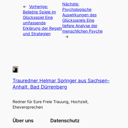
Nächste:
←
Vorherige:
Psychologische
Beliebte Spiele im
Auswirkungen des
Glücksspiel Eine
Glücksspiels Eine
umfassende
tiefere Analyse der
Erklärung der Regeln
menschlichen Psyche
und Strategien
→
Trauredner Helmar Springer aus Sachsen-
Anhalt, Bad Dürrenberg
Redner für Eure Freie Trauung, Hochzeit,
Eheversprechen
Über uns
Datenschutz