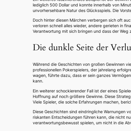
lediglich 500 Dollar und konnte innerhalb von Minu
unvorhersehbare Natur des Glücksspiels. Die Vors
Doch hinter diesen Märchen verbergen sich oft auch
verloren schnell alles wieder, andere gerieten in f
Verantwortung mit sich bringen und dass der Weg zum
Die dunkle Seite der Verlu
Während die Geschichten von großen Gewinnen viele 
professionellen Pokerspielers, der jahrelang erfolgr
wagen, führte dazu, dass er sein ganzes Vermögen un
kann.
Ein weiterer schockierender Fall ist der eines Spi
Hoffnung auf noch größere Gewinne. Diese Strategie
Viele Spieler, die solche Erfahrungen machen, beri
Diese Geschichten sind eindringliche Warnungen v
riskanten Entscheidungen führen kann, die nicht nur
verantwortungsbewusst spielen, um nicht in die Abw