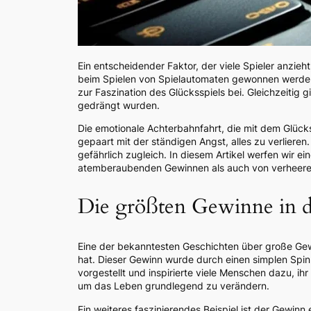
Ein entscheidender Faktor, der viele Spieler anzieh
beim Spielen von Spielautomaten gewonnen werden 
zur Faszination des Glücksspiels bei. Gleichzeitig
gedrängt wurden.
Die emotionale Achterbahnfahrt, die mit dem Glücks
gepaart mit der ständigen Angst, alles zu verliere
gefährlich zugleich. In diesem Artikel werfen wir 
atemberaubenden Gewinnen als auch von verheere
Die größten Gewinne in d
Eine der bekanntesten Geschichten über große Gew
hat. Dieser Gewinn wurde durch einen simplen Spin 
vorgestellt und inspirierte viele Menschen dazu, 
um das Leben grundlegend zu verändern.
Ein weiteres faszinierendes Beispiel ist der Gewinn 