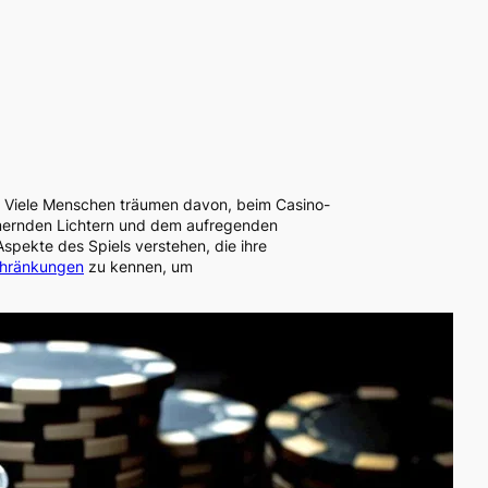
ht. Viele Menschen träumen davon, beim Casino-
mernden Lichtern und dem aufregenden
Aspekte des Spiels verstehen, die ihre
chränkungen
zu kennen, um