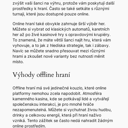
zvýšit vaši šanci na výhru, protože vám poskytují další
prostředky k hraní. Často se také setkáte s různými
turnaji, které jsou dostupné pouze online.
Online hraní také obvykle zahrnuje širší výběr her.
Můžete si vybrat od klasických automatů, karetních
her až po živé kasinové hry s opravdovými krupiéry.
To znamená, že máte větší šanci najít hru, která vám
vyhovuje, a to jak z hlediska strategie, tak i zábavy.
Navíc se můžete snadno přesouvat mezi různými
hrami a zkoušet nové varianty bez nutnosti měnit
místo.
Výhody offline hraní
Offline hraní má své jedinečné kouzlo, které online
platformy nemohou zcela napodobit. Atmosféra
kamenného kasina, kde se potkávají lidé a vytvářejí
společenskou interakci, je pro mnohé hráče
nezapomenutelná. Můžete si vychutnat živou hudbu,
drinky a celkovou energii, která při hraní naživo
vzniká. Tento zážitek se často nedá nahradit žádným
online prostředím.