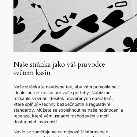
Naše stránka jako váš průvodce
světem kasin
Naše stránka je navržena tak, aby vám pomohla najít
ideální online kasino pro vaše potřeby. Nabízíme
rozsáhlé srovnání desítek prověřených operátorů,
které splňují všechny bezpečnostní a regulativní
standardy. Můžete se spolehnout na naše hodnocení a
recenze, které vám usnadní rozhodování v moři
dostupných možností.
Navíc se zaměřujeme na nejnovější informace o