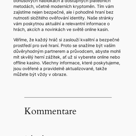
bonusových nabídkách a dostupných platebních
metodách, včetně moderních kryptoměn. Tím vám
zajistíme nejen bezpečné, ale i pohodlné hraní bez
nutnosti složitého ověřování identity. Naše stránky
vám poskytnou aktuální a relevantní informace o
hrách, akcích a novinkách ve světě online kasin.
Věříme, že každý hráč si zaslouží kvalitní a bezpečné
prostředí pro své hraní. Proto se snažíme být vaším
důvěryhodným partnerem a průvodcem, abyste mohli
mít skvělý herní zážitek, ať už si vyberete online nebo
offline kasino. Všechny informace, které poskytujeme,
jsou ověřené a pravidelně aktualizované, takže
můžete být vždy v obraze.
Kommentare