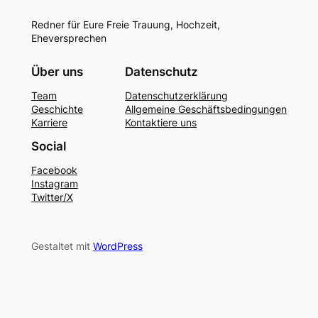
Redner für Eure Freie Trauung, Hochzeit,
Eheversprechen
Über uns
Datenschutz
Team
Datenschutzerklärung
Geschichte
Allgemeine Geschäftsbedingungen
Karriere
Kontaktiere uns
Social
Facebook
Instagram
Twitter/X
Gestaltet mit
WordPress