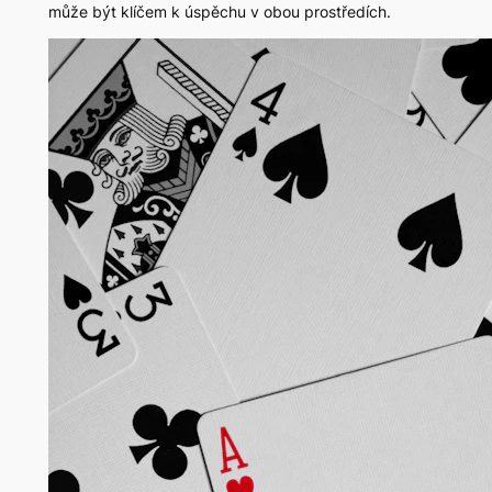
může být klíčem k úspěchu v obou prostředích.