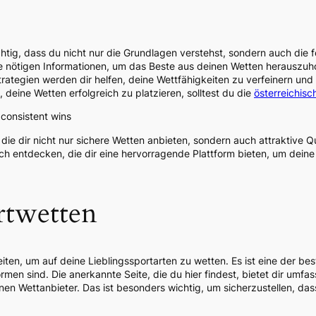
htig, dass du nicht nur die Grundlagen verstehst, sondern auch die f
e nötigen Informationen, um das Beste aus deinen Wetten herauszuho
Strategien werden dir helfen, deine Wettfähigkeiten zu verfeinern u
, deine Wetten erfolgreich zu platzieren, solltest du die
österreichisc
e, die dir nicht nur sichere Wetten anbieten, sondern auch attraktive
ich entdecken, die dir eine hervorragende Plattform bieten, um deine
rtwetten
ten, um auf deine Lieblingssportarten zu wetten. Es ist eine der bes
rmen sind. Die anerkannte Seite, die du hier findest, bietet dir umf
n Wettanbieter. Das ist besonders wichtig, um sicherzustellen, das