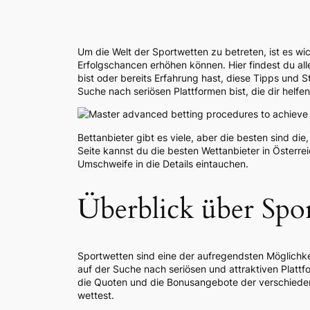
Um die Welt der Sportwetten zu betreten, ist es wic
Erfolgschancen erhöhen können. Hier findest du all
bist oder bereits Erfahrung hast, diese Tipps und 
Suche nach seriösen Plattformen bist, die dir helfen
Bettanbieter gibt es viele, aber die besten sind di
Seite kannst du die besten Wettanbieter in Österre
Umschweife in die Details eintauchen.
Überblick über Spo
Sportwetten sind eine der aufregendsten Möglichkei
auf der Suche nach seriösen und attraktiven Plattfo
die Quoten und die Bonusangebote der verschiedene
wettest.