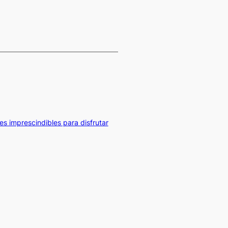
nes imprescindibles para disfrutar