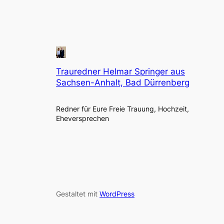
Trauredner Helmar Springer aus
Sachsen-Anhalt, Bad Dürrenberg
Redner für Eure Freie Trauung, Hochzeit,
Eheversprechen
Gestaltet mit
WordPress