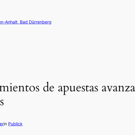
en-Anhalt, Bad Dürrenberg
ientos de apuestas avanza
s
er
in
Publick