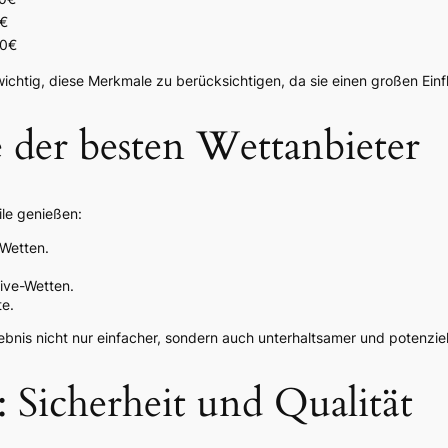
0€
00€
 wichtig, diese Merkmale zu berücksichtigen, da sie einen großen Ei
e der besten Wettanbieter
ile genießen:
 Wetten.
Live-Wetten.
e.
ebnis nicht nur einfacher, sondern auch unterhaltsamer und potenziell
 Sicherheit und Qualität