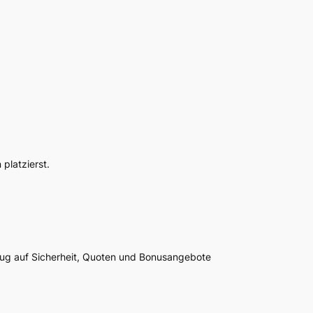
platzierst.
ezug auf Sicherheit, Quoten und Bonusangebote