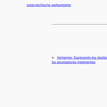
österreichische wettanbieter
←
Vorherige:
Superando los obstá
los apostadores inteligentes