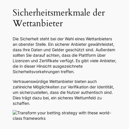
Sicherheitsmerkmale der
Wettanbieter
Die Sicherheit steht bei der Wahl eines Wettanbieters
an oberster Stelle. Ein sicherer Anbieter gewährleistet,
dass Ihre Daten und Gelder geschützt sind. Außerdem
sollten Sie darauf achten, dass die Plattform über
Lizenzen und Zertifikate verfügt. Es gibt viele Anbieter,
die in dieser Hinsicht ausgezeichnete
Sicherheitsvorkehrungen treffen.
Vertrauenswürdige Wettanbieter bieten auch
zahlreiche Möglichkeiten zur Verifikation der Identität,
um sicherzustellen, dass die Nutzer authentisch sind.
Dies trägt dazu bei, ein sicheres Wettumfeld zu
schaffen.