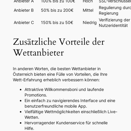
Anbieter A
100% bis zu 100€
Hoch
SSL-Verschlüsse
Regulierung durc
Anbieter B
50% bis zu 200€
Mittel
Regierung
Verifizierung der
Anbieter C
150% bis zu 50€
Niedrig
Nutzeridentität
Zusätzliche Vorteile der
Wettanbieter
In anderen Worten, die besten Wettanbieter in
Österreich bieten eine Fülle von Vorteilen, die Ihre
Wett-Erfahrung erheblich verbessern können:
Attraktive Willkommensboni und laufende
Promotions.
Ein einfach zu navigierendes Interface und eine
benutzerfreundliche mobile App.
Vielfältige Wettmöglichkeiten einschließlich Live-
Wetten.
Hervorragender Kundenservice für schnelle
Hilfe.