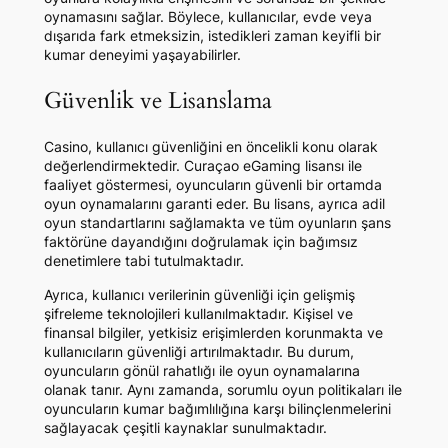
oynamasını sağlar. Böylece, kullanıcılar, evde veya
dışarıda fark etmeksizin, istedikleri zaman keyifli bir
kumar deneyimi yaşayabilirler.
Güvenlik ve Lisanslama
Casino, kullanıcı güvenliğini en öncelikli konu olarak
değerlendirmektedir. Curaçao eGaming lisansı ile
faaliyet göstermesi, oyuncuların güvenli bir ortamda
oyun oynamalarını garanti eder. Bu lisans, ayrıca adil
oyun standartlarını sağlamakta ve tüm oyunların şans
faktörüne dayandığını doğrulamak için bağımsız
denetimlere tabi tutulmaktadır.
Ayrıca, kullanıcı verilerinin güvenliği için gelişmiş
şifreleme teknolojileri kullanılmaktadır. Kişisel ve
finansal bilgiler, yetkisiz erişimlerden korunmakta ve
kullanıcıların güvenliği artırılmaktadır. Bu durum,
oyuncuların gönül rahatlığı ile oyun oynamalarına
olanak tanır. Aynı zamanda, sorumlu oyun politikaları ile
oyuncuların kumar bağımlılığına karşı bilinçlenmelerini
sağlayacak çeşitli kaynaklar sunulmaktadır.