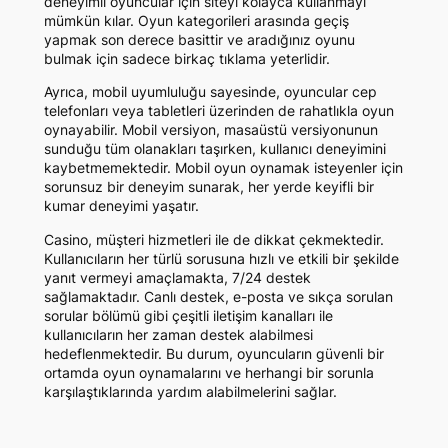
deneyimli oyuncular için siteyi kolayca kullanmayı
mümkün kılar. Oyun kategorileri arasında geçiş
yapmak son derece basittir ve aradığınız oyunu
bulmak için sadece birkaç tıklama yeterlidir.
Ayrıca, mobil uyumluluğu sayesinde, oyuncular cep
telefonları veya tabletleri üzerinden de rahatlıkla oyun
oynayabilir. Mobil versiyon, masaüstü versiyonunun
sunduğu tüm olanakları taşırken, kullanıcı deneyimini
kaybetmemektedir. Mobil oyun oynamak isteyenler için
sorunsuz bir deneyim sunarak, her yerde keyifli bir
kumar deneyimi yaşatır.
Casino, müşteri hizmetleri ile de dikkat çekmektedir.
Kullanıcıların her türlü sorusuna hızlı ve etkili bir şekilde
yanıt vermeyi amaçlamakta, 7/24 destek
sağlamaktadır. Canlı destek, e-posta ve sıkça sorulan
sorular bölümü gibi çeşitli iletişim kanalları ile
kullanıcıların her zaman destek alabilmesi
hedeflenmektedir. Bu durum, oyuncuların güvenli bir
ortamda oyun oynamalarını ve herhangi bir sorunla
karşılaştıklarında yardım alabilmelerini sağlar.