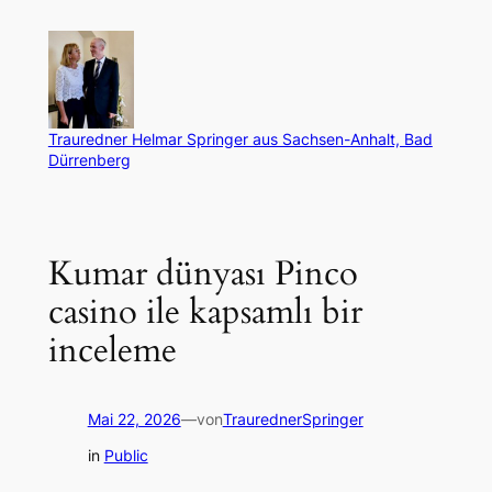
Zum
Inhalt
springen
Trauredner Helmar Springer aus Sachsen-Anhalt, Bad
Dürrenberg
Kumar dünyası Pinco
casino ile kapsamlı bir
inceleme
Mai 22, 2026
—
von
TraurednerSpringer
in
Public