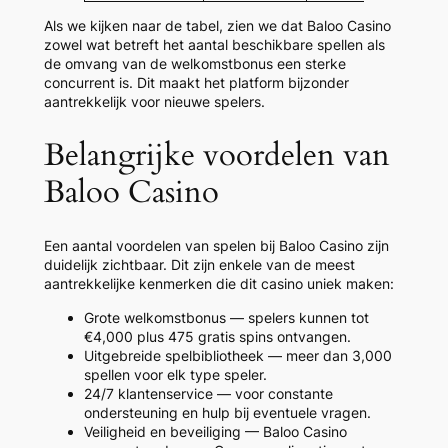
Als we kijken naar de tabel, zien we dat Baloo Casino
zowel wat betreft het aantal beschikbare spellen als
de omvang van de welkomstbonus een sterke
concurrent is. Dit maakt het platform bijzonder
aantrekkelijk voor nieuwe spelers.
Belangrijke voordelen van
Baloo Casino
Een aantal voordelen van spelen bij Baloo Casino zijn
duidelijk zichtbaar. Dit zijn enkele van de meest
aantrekkelijke kenmerken die dit casino uniek maken:
Grote welkomstbonus — spelers kunnen tot
€4,000 plus 475 gratis spins ontvangen.
Uitgebreide spelbibliotheek — meer dan 3,000
spellen voor elk type speler.
24/7 klantenservice — voor constante
ondersteuning en hulp bij eventuele vragen.
Veiligheid en beveiliging — Baloo Casino