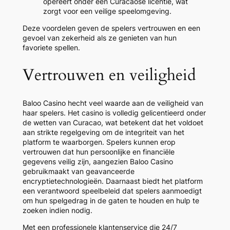
opereert onder een Curacaose licentie, wat
zorgt voor een veilige speelomgeving.
Deze voordelen geven de spelers vertrouwen en een
gevoel van zekerheid als ze genieten van hun
favoriete spellen.
Vertrouwen en veiligheid
Baloo Casino hecht veel waarde aan de veiligheid van
haar spelers. Het casino is volledig gelicentieerd onder
de wetten van Curacao, wat betekent dat het voldoet
aan strikte regelgeving om de integriteit van het
platform te waarborgen. Spelers kunnen erop
vertrouwen dat hun persoonlijke en financiële
gegevens veilig zijn, aangezien Baloo Casino
gebruikmaakt van geavanceerde
encryptietechnologieën. Daarnaast biedt het platform
een verantwoord speelbeleid dat spelers aanmoedigt
om hun spelgedrag in de gaten te houden en hulp te
zoeken indien nodig.
Met een professionele klantenservice die 24/7