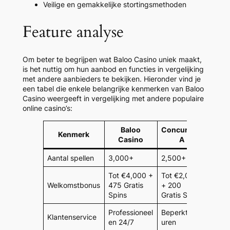
Veilige en gemakkelijke stortingsmethoden
Feature analyse
Om beter te begrijpen wat Baloo Casino uniek maakt,
is het nuttig om hun aanbod en functies in vergelijking
met andere aanbieders te bekijken. Hieronder vind je
een tabel die enkele belangrijke kenmerken van Baloo
Casino weergeeft in vergelijking met andere populaire
online casino’s:
Baloo
Concurrent
Conc
Kenmerk
Casino
A
Aantal spellen
3,000+
2,500+
2,20
Tot €4,000 +
Tot €2,000
Tot €
Welkomstbonus
475 Gratis
+ 200
+ 150
Spins
Gratis Spins
Spins
Professioneel
Beperkte
Beper
Klantenservice
en 24/7
uren
uren