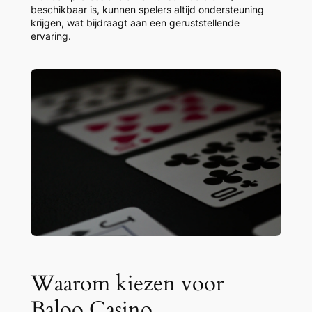
beschikbaar is, kunnen spelers altijd ondersteuning
krijgen, wat bijdraagt aan een geruststellende
ervaring.
Waarom kiezen voor
Baloo Casino