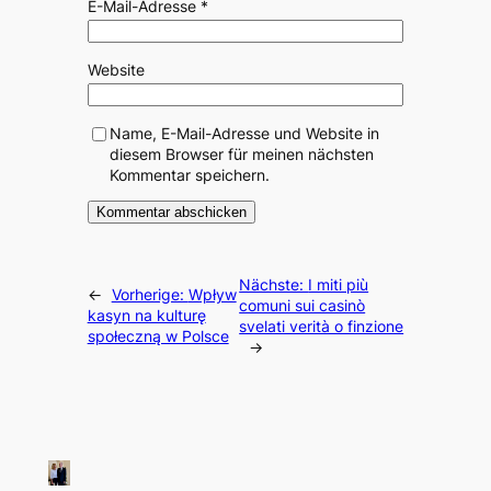
E-Mail-Adresse
*
Website
Name, E-Mail-Adresse und Website in
diesem Browser für meinen nächsten
Kommentar speichern.
Nächste:
I miti più
←
Vorherige:
Wpływ
comuni sui casinò
kasyn na kulturę
svelati verità o finzione
społeczną w Polsce
→