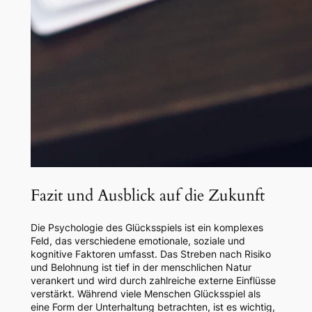
Fazit und Ausblick auf die Zukunft
Die Psychologie des Glücksspiels ist ein komplexes
Feld, das verschiedene emotionale, soziale und
kognitive Faktoren umfasst. Das Streben nach Risiko
und Belohnung ist tief in der menschlichen Natur
verankert und wird durch zahlreiche externe Einflüsse
verstärkt. Während viele Menschen Glücksspiel als
eine Form der Unterhaltung betrachten, ist es wichtig,