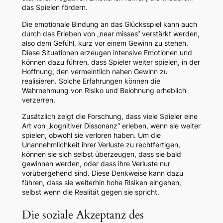
das Spielen fördern.
Die emotionale Bindung an das Glücksspiel kann auch
durch das Erleben von „near misses“ verstärkt werden,
also dem Gefühl, kurz vor einem Gewinn zu stehen.
Diese Situationen erzeugen intensive Emotionen und
können dazu führen, dass Spieler weiter spielen, in der
Hoffnung, den vermeintlich nahen Gewinn zu
realisieren. Solche Erfahrungen können die
Wahrnehmung von Risiko und Belohnung erheblich
verzerren.
Zusätzlich zeigt die Forschung, dass viele Spieler eine
Art von „kognitiver Dissonanz“ erleben, wenn sie weiter
spielen, obwohl sie verloren haben. Um die
Unannehmlichkeit ihrer Verluste zu rechtfertigen,
können sie sich selbst überzeugen, dass sie bald
gewinnen werden, oder dass ihre Verluste nur
vorübergehend sind. Diese Denkweise kann dazu
führen, dass sie weiterhin hohe Risiken eingehen,
selbst wenn die Realität gegen sie spricht.
Die soziale Akzeptanz des