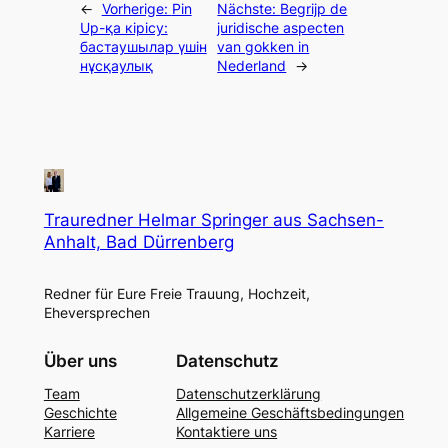
←
Vorherige:
Pin
Nächste:
Begrijp de
Up-қа кірісу:
juridische aspecten
бастаушылар үшін
van gokken in
нұсқаулық
Nederland
→
Trauredner Helmar Springer aus Sachsen-
Anhalt, Bad Dürrenberg
Redner für Eure Freie Trauung, Hochzeit,
Eheversprechen
Über uns
Datenschutz
Team
Datenschutzerklärung
Geschichte
Allgemeine Geschäftsbedingungen
Karriere
Kontaktiere uns