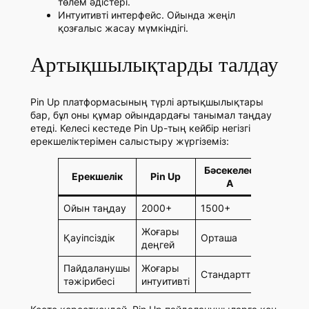
төлем әдістері.
Интуитивті интерфейс. Ойында жеңіл
қозғалыс жасау мүмкіндігі.
Артықшылықтарды талдау
Pin Up платформасының түрлі артықшылықтары
бар, бұл оны құмар ойындардағы танымал таңдау
етеді. Келесі кестеде Pin Up-тың кейбір негізгі
ерекшеліктерімен салыстыру жүргіземіз:
Бәсекелес
Бәсекел
Ерекшелік
Pin Up
A
B
Ойын таңдау
2000+
1500+
1800+
Жоғары
Қауіпсіздік
Орташа
Негізгі
деңгей
Пайдаланушы
Жоғары
Стандартты
Негізгі
тәжірибесі
интуитивті