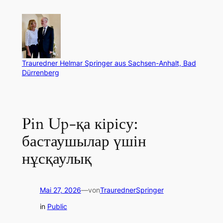
Zum
Inhalt
springen
Trauredner Helmar Springer aus Sachsen-Anhalt, Bad
Dürrenberg
Pin Up-қа кірісу:
бастаушылар үшін
нұсқаулық
Mai 27, 2026
—
von
TraurednerSpringer
in
Public