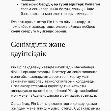
Тапсырыс берудің әр түрлі әдістері:
Көптеген
төлем опцияларының болуы, соның ішінде
банк картасы мен электронды әмияндар.
Бұл артықшылықтар Pin Up-та ойыншылардың
тәжірибесін жақсартады, оларға ойында көбірек
көңіл көтеруге мүмкіндік береді.
Сенімділік және
қауіпсіздік
Pin Up пайдалану кезінде қауіпсіздік мәселелері
бірінші орында тұрады. Платформа лицензияланған
және ойыншылардың деректерін қорғау үшін
заманауи шифрлау технологияларын қолданады.
Сізге ақпараттардың қауіпсіздігіне қатысты
алаңдаудың қажеті жоқ, өйткені Pin Up тәжірибесі
мол және пайдаланушыларға сенімділік ұсынады.
Сондай-ақ, Pin Up-тың клиенттерге қолдау қызметі
жылдам және тиімді жұмыс істейді. Сұрақтарыңыз