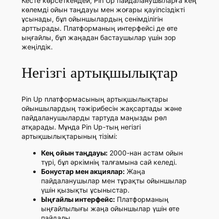
Кесте көрсеткендей, Pin Up пайдаланушыларға кең
көлемді ойын таңдауы мен жоғары қауіпсіздікті
ұсынады, бұл ойыншылардың сенімділігін
арттырады. Платформаның интерфейсі де өте
ыңғайлы, бұл жаңадан бастаушылар үшін зор
жеңілдік.
Негізгі артықшылықтар
Pin Up платформасының артықшылықтары
ойыншылардың тәжірибесін жақсартады және
пайдаланушыларды тартуда маңызды рөл
атқарады. Мұнда Pin Up-тың негізгі
артықшылықтарының тізімі:
Кең ойын таңдауы:
2000-нан астам ойын
түрі, бұл әркімнің талғамына сай келеді.
Бонустар мен акциялар:
Жаңа
пайдаланушылар мен тұрақты ойыншылар
үшін қызықты ұсыныстар.
Ыңғайлы интерфейс:
Платформаның
ыңғайлылығы жаңа ойыншылар үшін өте
пайдалы.