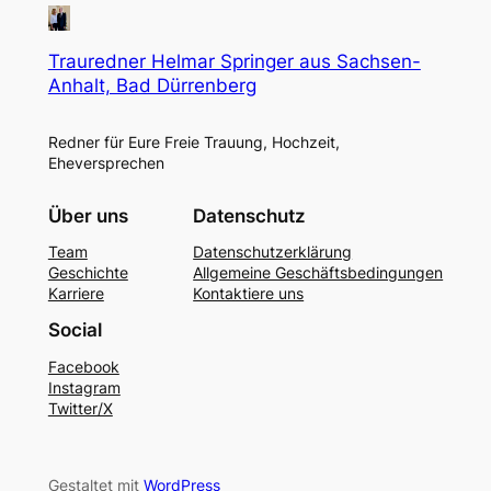
Trauredner Helmar Springer aus Sachsen-
Anhalt, Bad Dürrenberg
Redner für Eure Freie Trauung, Hochzeit,
Eheversprechen
Über uns
Datenschutz
Team
Datenschutzerklärung
Geschichte
Allgemeine Geschäftsbedingungen
Karriere
Kontaktiere uns
Social
Facebook
Instagram
Twitter/X
Gestaltet mit
WordPress