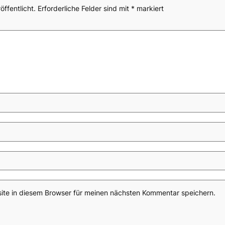
öffentlicht.
Erforderliche Felder sind mit
*
markiert
te in diesem Browser für meinen nächsten Kommentar speichern.