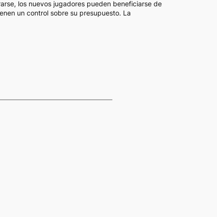
rarse, los nuevos jugadores pueden beneficiarse de
ienen un control sobre su presupuesto. La