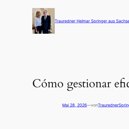
Zum
Inhalt
springen
Trauredner Helmar Springer aus Sachs
Cómo gestionar efic
Mai 28, 2026
—
von
TraurednerSprin