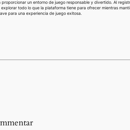
roporcionar un entorno de juego responsable y divertido. Al regist
 explorar todo lo que la plataforma tiene para ofrecer mientras mant
lave para una experiencia de juego exitosa.
ommentar