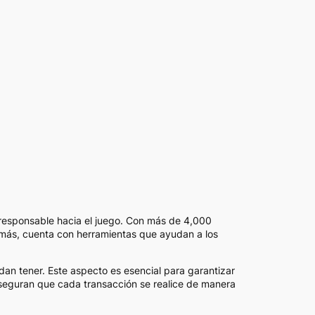
responsable hacia el juego. Con más de 4,000
emás, cuenta con herramientas que ayudan a los
edan tener. Este aspecto es esencial para garantizar
aseguran que cada transacción se realice de manera