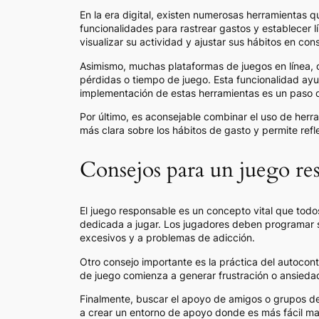
En la era digital, existen numerosas herramientas q
funcionalidades para rastrear gastos y establecer l
visualizar su actividad y ajustar sus hábitos en co
Asimismo, muchas plataformas de juegos en línea, 
pérdidas o tiempo de juego. Esta funcionalidad ayu
implementación de estas herramientas es un paso 
Por último, es aconsejable combinar el uso de herr
más clara sobre los hábitos de gasto y permite refle
Consejos para un juego re
El juego responsable es un concepto vital que todos
dedicada a jugar. Los jugadores deben programar s
excesivos y a problemas de adicción.
Otro consejo importante es la práctica del autoco
de juego comienza a generar frustración o ansiedad
Finalmente, buscar el apoyo de amigos o grupos de
a crear un entorno de apoyo donde es más fácil man