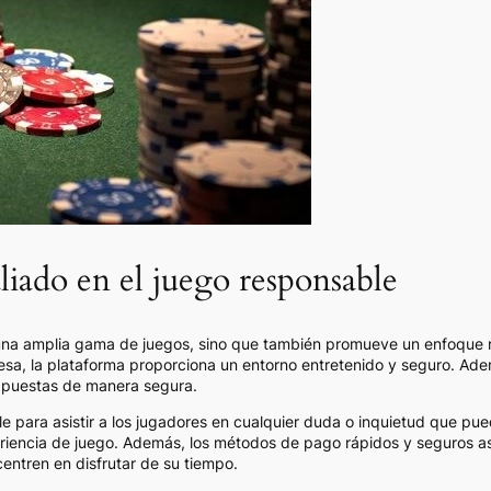
liado en el juego responsable
 una amplia gama de juegos, sino que también promueve un enfoque 
sa, la plataforma proporciona un entorno entretenido y seguro. Ad
s apuestas de manera segura.
ible para asistir a los jugadores en cualquier duda o inquietud que pu
eriencia de juego. Además, los métodos de pago rápidos y seguros 
centren en disfrutar de su tiempo.