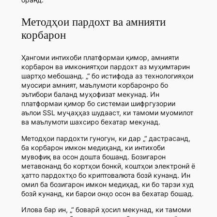
Методҳои пардохт ва амнияти
корбарон
Ҳангоми интихоби платформаи қимор, амнияти
корбарон ва имкониятҳои пардохт аз муҳимтарин
шартҳо мебошанд. „“ бо истифода аз технологияҳои
муосири амният, маълумоти корбаронро бо
эътибори баланд муҳофизат мекунад. Ин
платформаи қимор бо системаи шифргузории
аълои SSL муҷаҳҳаз шудааст, ки тамоми муомилот
ва маълумоти шахсиро бехатар мекунад.
Методҳои пардохти гуногун, ки дар „“ дастрасанд,
ба корбарон имкон медиҳанд, ки интихоби
мувофиқ ва осон дошта бошанд. Бозигарон
метавонанд бо кортҳои бонкӣ, коштҳои электронӣ ё
ҳатто пардохтҳо бо криптовалюта бозӣ кунанд. Ин
омил ба бозигарон имкон медиҳад, ки бо тарзи худ
бозӣ кунанд, ки барои онҳо осон ва бехатар бошад.
Илова бар ин, „“ боварӣ ҳосил мекунад, ки тамоми