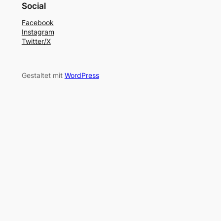
Social
Facebook
Instagram
Twitter/X
Gestaltet mit
WordPress