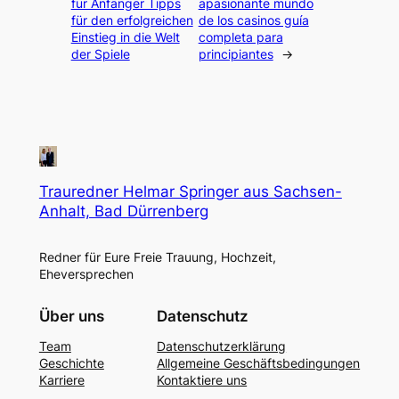
für Anfänger Tipps
apasionante mundo
für den erfolgreichen
de los casinos guía
Einstieg in die Welt
completa para
der Spiele
principiantes
→
Trauredner Helmar Springer aus Sachsen-
Anhalt, Bad Dürrenberg
Redner für Eure Freie Trauung, Hochzeit,
Eheversprechen
Über uns
Datenschutz
Team
Datenschutzerklärung
Geschichte
Allgemeine Geschäftsbedingungen
Karriere
Kontaktiere uns