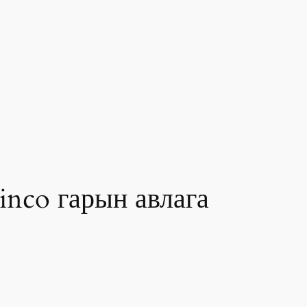
inco гарын авлага