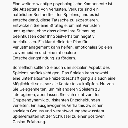
Eine weitere wichtige psychologische Komponente ist
die Akzeptanz von Verlusten. Verluste sind ein
natürlicher Bestandteil des Spielens, und es ist
entscheidend, diese Tatsache zu akzeptieren.
Entwickeln Sie eine Strategie, um mit Verlusten
umzugehen, ohne dass diese Ihre Stimmung
beeinflussen oder Ihr Spielverhalten negativ
beeinflussen. Ein klar definierter Plan für
Verlustmanagement kann helfen, emotionales Spielen
zu vermeiden und eine rationalere
Entscheidungsfindung zu fördern.
Schließlich sollten Sie auch den sozialen Aspekt des
Spielens berücksichtigen. Das Spielen kann sowohl
eine unterhaltsame Freizeitbeschäftigung als auch eine
Möglichkeit sein, soziale Kontakte zu knüpfen. Nutzen
Sie Gelegenheiten, um mit anderen Spielern zu
interagieren, aber lassen Sie sich nicht von der
Gruppendynamik zu riskanten Entscheidungen
verleiten. Ein ausgewogenes Verhältnis zwischen
sozialem Genuss und verantwortungsbewusstem
Spielverhalten ist der Schlüssel zu einer positiven
Casino-Erfahrung.