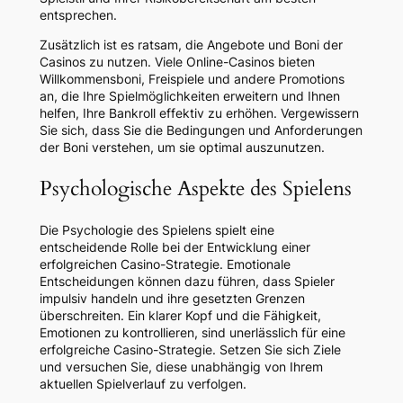
entsprechen.
Zusätzlich ist es ratsam, die Angebote und Boni der
Casinos zu nutzen. Viele Online-Casinos bieten
Willkommensboni, Freispiele und andere Promotions
an, die Ihre Spielmöglichkeiten erweitern und Ihnen
helfen, Ihre Bankroll effektiv zu erhöhen. Vergewissern
Sie sich, dass Sie die Bedingungen und Anforderungen
der Boni verstehen, um sie optimal auszunutzen.
Psychologische Aspekte des Spielens
Die Psychologie des Spielens spielt eine
entscheidende Rolle bei der Entwicklung einer
erfolgreichen Casino-Strategie. Emotionale
Entscheidungen können dazu führen, dass Spieler
impulsiv handeln und ihre gesetzten Grenzen
überschreiten. Ein klarer Kopf und die Fähigkeit,
Emotionen zu kontrollieren, sind unerlässlich für eine
erfolgreiche Casino-Strategie. Setzen Sie sich Ziele
und versuchen Sie, diese unabhängig von Ihrem
aktuellen Spielverlauf zu verfolgen.