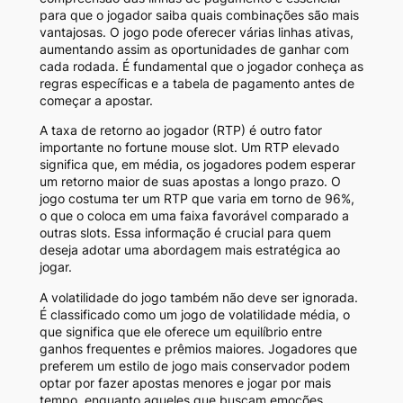
para que o jogador saiba quais combinações são mais
vantajosas. O jogo pode oferecer várias linhas ativas,
aumentando assim as oportunidades de ganhar com
cada rodada. É fundamental que o jogador conheça as
regras específicas e a tabela de pagamento antes de
começar a apostar.
A taxa de retorno ao jogador (RTP) é outro fator
importante no fortune mouse slot. Um RTP elevado
significa que, em média, os jogadores podem esperar
um retorno maior de suas apostas a longo prazo. O
jogo costuma ter um RTP que varia em torno de 96%,
o que o coloca em uma faixa favorável comparado a
outras slots. Essa informação é crucial para quem
deseja adotar uma abordagem mais estratégica ao
jogar.
A volatilidade do jogo também não deve ser ignorada.
É classificado como um jogo de volatilidade média, o
que significa que ele oferece um equilíbrio entre
ganhos frequentes e prêmios maiores. Jogadores que
preferem um estilo de jogo mais conservador podem
optar por fazer apostas menores e jogar por mais
tempo, enquanto aqueles que buscam emoções