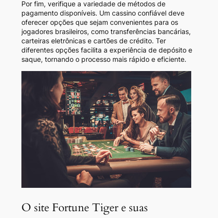
Por fim, verifique a variedade de métodos de
pagamento disponíveis. Um cassino confiável deve
oferecer opções que sejam convenientes para os
jogadores brasileiros, como transferências bancárias,
carteiras eletrônicas e cartões de crédito. Ter
diferentes opções facilita a experiência de depósito e
saque, tornando o processo mais rápido e eficiente.
O site Fortune Tiger e suas