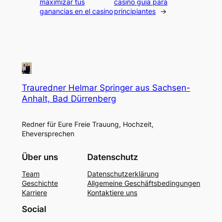
maximizar tus
casino guía para
ganancias en el casino
principiantes
→
Trauredner Helmar Springer aus Sachsen-
Anhalt, Bad Dürrenberg
Redner für Eure Freie Trauung, Hochzeit,
Eheversprechen
Über uns
Datenschutz
Team
Datenschutzerklärung
Geschichte
Allgemeine Geschäftsbedingungen
Karriere
Kontaktiere uns
Social