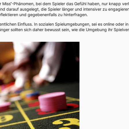
r Miss“-Phänomen, bei dem Spieler das Gefühl haben, nur knapp verlo
sind darauf ausgelegt, die Spieler länger und intensiver zu engagi
flektieren und gegebenenfalls zu hinterfragen.
tlichen Einfluss. In sozialen Spielumgebungen, sei es online oder 
nger sollten sich daher bewusst sein, wie die Umgebung ihr Spielve