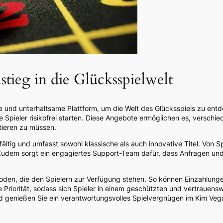
tieg in die Glücksspielwelt
re und unterhaltsame Plattform, um die Welt des Glücksspiels zu e
 Spieler risikofrei starten. Diese Angebote ermöglichen es, verschi
stieren zu müssen.
fältig und umfasst sowohl klassische als auch innovative Titel. Von S
udem sorgt ein engagiertes Support-Team dafür, dass Anfragen und 
methoden, die den Spielern zur Verfügung stehen. So können Einzahlu
e Priorität, sodass sich Spieler in einem geschützten und vertrau
d genießen Sie ein verantwortungsvolles Spielvergnügen im Kim Veg