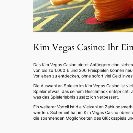
Kim Vegas Casino: Ihr Eins
Das Kim Vegas Casino bietet Anfängern eine siche
von bis zu 1.000 € und 200 Freispielen können neue
Vorlieben zu entdecken, ohne sofort viel Geld inve
Die Auswahl an Spielen im Kim Vegas Casino ist viel
Spieler etwas, das seinem Geschmack entspricht. Z
was das Spielerlebnis zusätzlich verbessert.
Ein weiterer Vorteil ist die Vielzahl an Zahlungs
werden. Sicherheit hat im Kim Vegas Casino oberst
die spannenden Möglichkeiten des Glücksspiels un