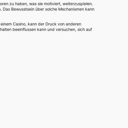
ren zu haben, was sie motiviert, weiterzuspielen.
eren. Das Bewusstsein über solche Mechanismen kann
in einem Casino, kann der Druck von anderen
rhalten beeinflussen kann und versuchen, sich auf