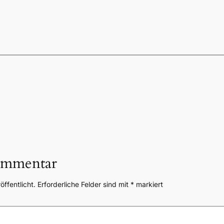
ommentar
öffentlicht.
Erforderliche Felder sind mit
*
markiert