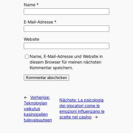
Name
*
E-Mail-Adresse
*
Website
Name, E-Mail-Adresse und Website in
diesem Browser für meinen nächsten
Kommentar speichern.
←
Vorherige:
Nächste:
La psicologia
Teknologian
dei giocatori come le
vaikutus
emozioni influenzano le
kasinopelien
scelte nel casino
→
tulevaisuuteen