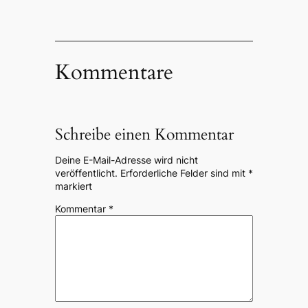
Kommentare
Schreibe einen Kommentar
Deine E-Mail-Adresse wird nicht
veröffentlicht.
Erforderliche Felder sind mit
*
markiert
Kommentar
*