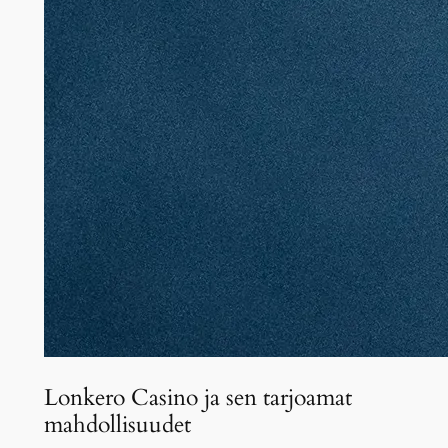
Lonkero Casino ja sen tarjoamat
mahdollisuudet