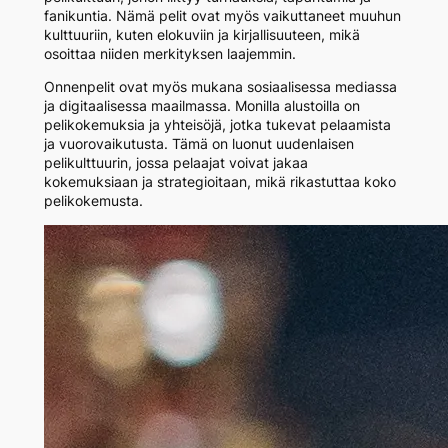
fanikuntia. Nämä pelit ovat myös vaikuttaneet muuhun
kulttuuriin, kuten elokuviin ja kirjallisuuteen, mikä
osoittaa niiden merkityksen laajemmin.
Onnenpelit ovat myös mukana sosiaalisessa mediassa
ja digitaalisessa maailmassa. Monilla alustoilla on
pelikokemuksia ja yhteisöjä, jotka tukevat pelaamista
ja vuorovaikutusta. Tämä on luonut uudenlaisen
pelikulttuurin, jossa pelaajat voivat jakaa
kokemuksiaan ja strategioitaan, mikä rikastuttaa koko
pelikokemusta.