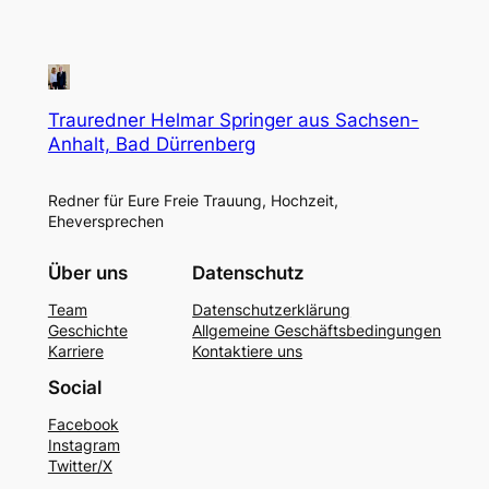
Trauredner Helmar Springer aus Sachsen-
Anhalt, Bad Dürrenberg
Redner für Eure Freie Trauung, Hochzeit,
Eheversprechen
Über uns
Datenschutz
Team
Datenschutzerklärung
Geschichte
Allgemeine Geschäftsbedingungen
Karriere
Kontaktiere uns
Social
Facebook
Instagram
Twitter/X