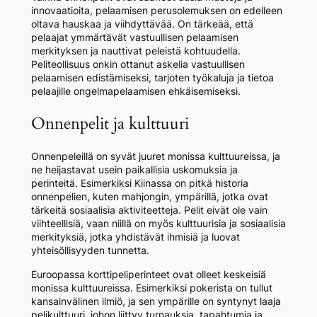
innovaatioita, pelaamisen perusolemuksen on edelleen
oltava hauskaa ja viihdyttävää. On tärkeää, että
pelaajat ymmärtävät vastuullisen pelaamisen
merkityksen ja nauttivat peleistä kohtuudella.
Peliteollisuus onkin ottanut askelia vastuullisen
pelaamisen edistämiseksi, tarjoten työkaluja ja tietoa
pelaajille ongelmapelaamisen ehkäisemiseksi.
Onnenpelit ja kulttuuri
Onnenpeleillä on syvät juuret monissa kulttuureissa, ja
ne heijastavat usein paikallisia uskomuksia ja
perinteitä. Esimerkiksi Kiinassa on pitkä historia
onnenpelien, kuten mahjongin, ympärillä, jotka ovat
tärkeitä sosiaalisia aktiviteetteja. Pelit eivät ole vain
viihteellisiä, vaan niillä on myös kulttuurisia ja sosiaalisia
merkityksiä, jotka yhdistävät ihmisiä ja luovat
yhteisöllisyyden tunnetta.
Euroopassa korttipeliperinteet ovat olleet keskeisiä
monissa kulttuureissa. Esimerkiksi pokerista on tullut
kansainvälinen ilmiö, ja sen ympärille on syntynyt laaja
pelikulttuuri, johon liittyy turnauksia, tapahtumia ja