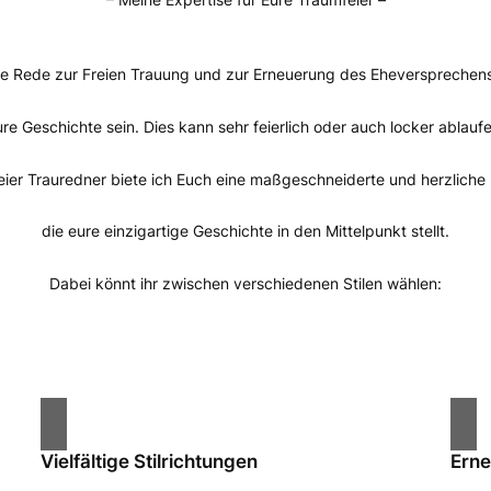
liche Rede zur Freien Trauung und zur Erneuerung des Eheverspreche
ure Geschichte sein. Dies kann sehr feierlich oder auch locker ablauf
reier Trauredner biete ich Euch eine maßgeschneiderte und herzliche
die eure einzigartige Geschichte in den Mittelpunkt stellt.
Dabei könnt ihr zwischen verschiedenen Stilen wählen:
Vielfältige Stilrichtungen
Erne