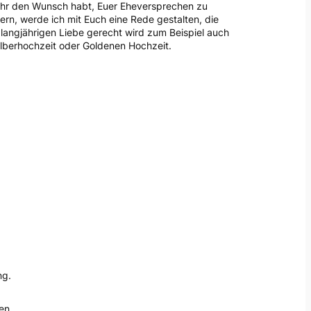
 Ihr den Wunsch habt, Euer Eheversprechen zu
ern, werde ich mit Euch eine Rede gestalten, die
 langjährigen Liebe gerecht wird zum Beispiel auch
ilberhochzeit oder Goldenen Hochzeit.
ng.
en.