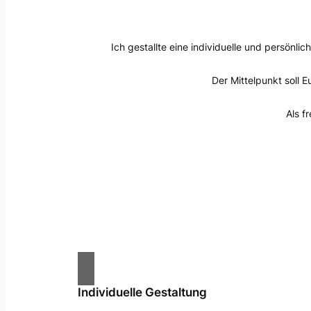
Ich gestallte eine individuelle und persön
Der Mittelpunkt soll E
Als f
Individuelle Gestaltung