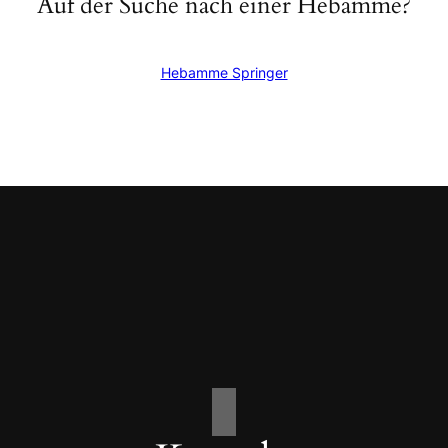
Auf der Suche nach einer Hebamme?
Hebamme Springer