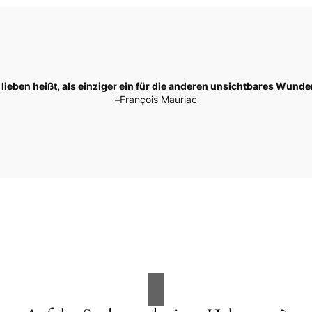
ieben heißt, als einziger ein für die anderen unsichtbares Wunde
–
François Mauriac