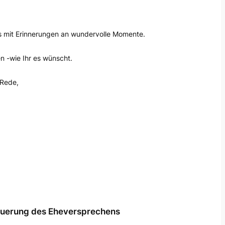
ns mit Erinnerungen an wundervolle Momente.
en -wie Ihr es wünscht.
 Rede,
uerung des Eheversprechens