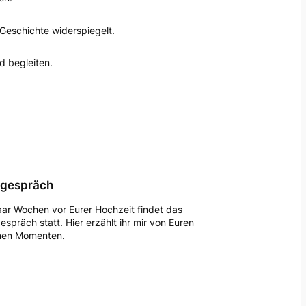
 Geschichte widerspiegelt.
d begleiten.
ugespräch
aar Wochen vor Eurer Hochzeit findet das
espräch statt. Hier erzählt ihr mir von Euren
nen Momenten.