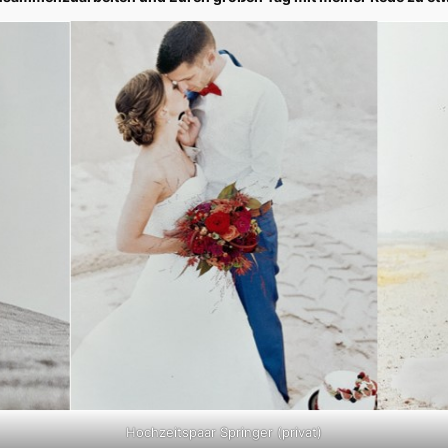
Hochzeitspaar Springer (privat)