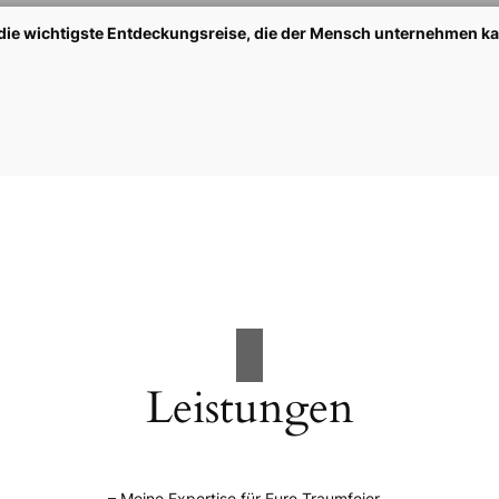
t die wichtigste Entdeckungsreise, die der Mensch unternehmen k
Leistungen
– Meine Expertise für Eure Traumfeier –