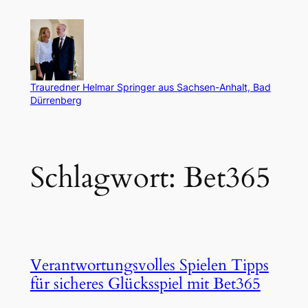
Zum
Inhalt
springen
Trauredner Helmar Springer aus Sachsen-Anhalt, Bad
Dürrenberg
Schlagwort:
Bet365
Verantwortungsvolles Spielen Tipps
für sicheres Glücksspiel mit Bet365