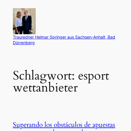
Zum
Inhalt
springen
Trauredner Helmar Springer aus Sachsen-Anhalt, Bad
Dürrenberg
Schlagwort:
esport
wettanbieter
Superando los obstáculos de apuestas