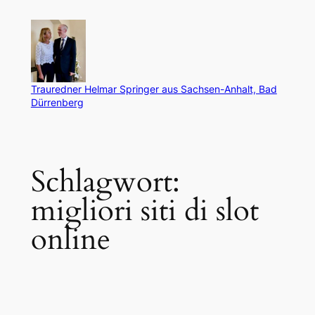
Zum
Inhalt
springen
Trauredner Helmar Springer aus Sachsen-Anhalt, Bad
Dürrenberg
Schlagwort:
migliori siti di slot
online