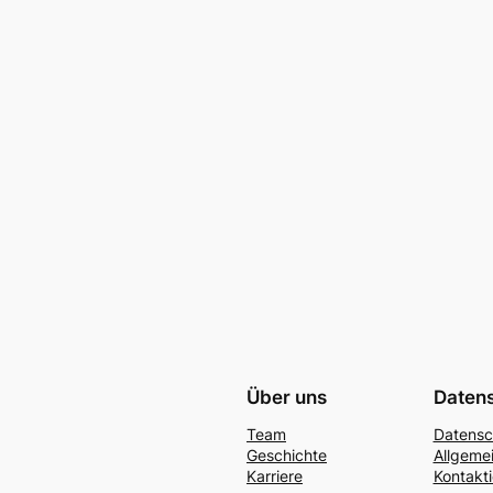
Über uns
Daten
Team
Datensc
Geschichte
Allgeme
Karriere
Kontakti