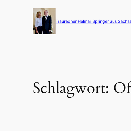
Zum
Inhalt
springen
Trauredner Helmar Springer aus Sachs
Schlagwort:
Of