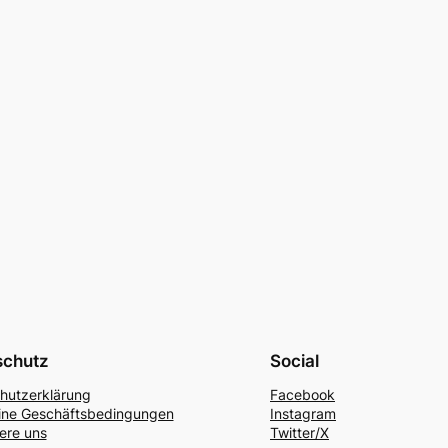
schutz
Social
hutzerklärung
Facebook
ine Geschäftsbedingungen
Instagram
ere uns
Twitter/X