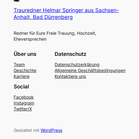
Trauredner Helmar Springer aus Sachsen-
Anhalt, Bad Dürrenberg
Redner für Eure Freie Trauung, Hochzeit,
Eheversprechen
Über uns
Datenschutz
Team
Datenschutzerklärung
Geschichte
Allgemeine Geschäftsbedingungen
Karriere
Kontaktiere uns
Social
Facebook
Instagram
Twitter/X
Gestaltet mit
WordPress