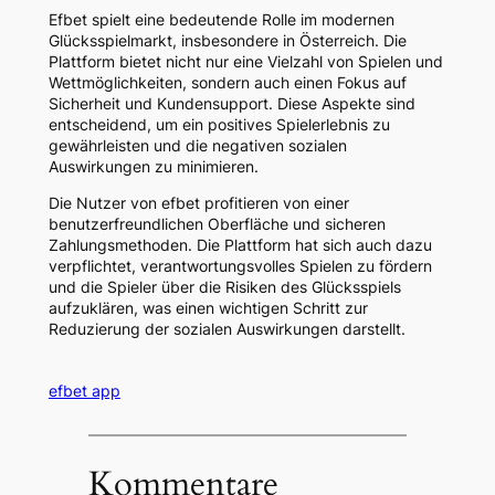
Efbet spielt eine bedeutende Rolle im modernen
Glücksspielmarkt, insbesondere in Österreich. Die
Plattform bietet nicht nur eine Vielzahl von Spielen und
Wettmöglichkeiten, sondern auch einen Fokus auf
Sicherheit und Kundensupport. Diese Aspekte sind
entscheidend, um ein positives Spielerlebnis zu
gewährleisten und die negativen sozialen
Auswirkungen zu minimieren.
Die Nutzer von efbet profitieren von einer
benutzerfreundlichen Oberfläche und sicheren
Zahlungsmethoden. Die Plattform hat sich auch dazu
verpflichtet, verantwortungsvolles Spielen zu fördern
und die Spieler über die Risiken des Glücksspiels
aufzuklären, was einen wichtigen Schritt zur
Reduzierung der sozialen Auswirkungen darstellt.
efbet app
Kommentare