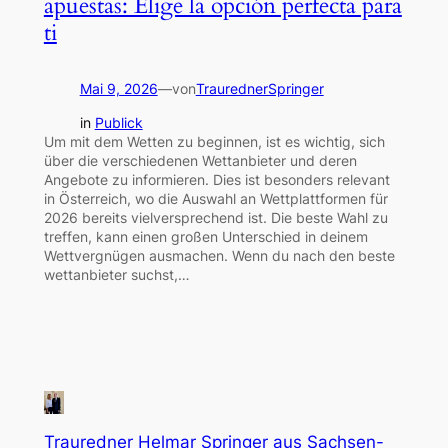
apuestas: Elige la opción perfecta para
ti
Mai 9, 2026
—
von
TraurednerSpringer
in
Publick
Um mit dem Wetten zu beginnen, ist es wichtig, sich
über die verschiedenen Wettanbieter und deren
Angebote zu informieren. Dies ist besonders relevant
in Österreich, wo die Auswahl an Wettplattformen für
2026 bereits vielversprechend ist. Die beste Wahl zu
treffen, kann einen großen Unterschied in deinem
Wettvergnügen ausmachen. Wenn du nach den beste
wettanbieter suchst,…
Trauredner Helmar Springer aus Sachsen-