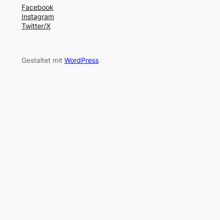
Facebook
Instagram
Twitter/X
Gestaltet mit
WordPress