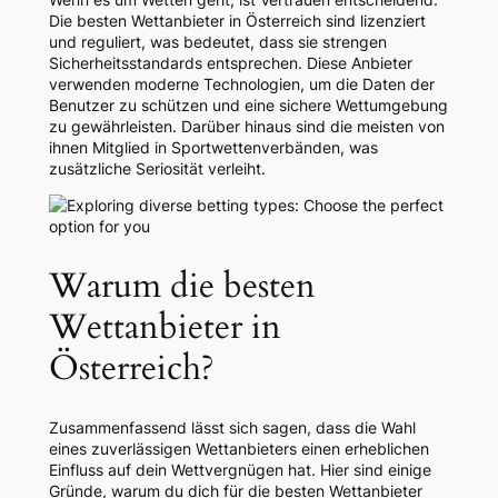
Die besten Wettanbieter in Österreich sind lizenziert
und reguliert, was bedeutet, dass sie strengen
Sicherheitsstandards entsprechen. Diese Anbieter
verwenden moderne Technologien, um die Daten der
Benutzer zu schützen und eine sichere Wettumgebung
zu gewährleisten. Darüber hinaus sind die meisten von
ihnen Mitglied in Sportwettenverbänden, was
zusätzliche Seriosität verleiht.
Warum die besten
Wettanbieter in
Österreich?
Zusammenfassend lässt sich sagen, dass die Wahl
eines zuverlässigen Wettanbieters einen erheblichen
Einfluss auf dein Wettvergnügen hat. Hier sind einige
Gründe, warum du dich für die besten Wettanbieter