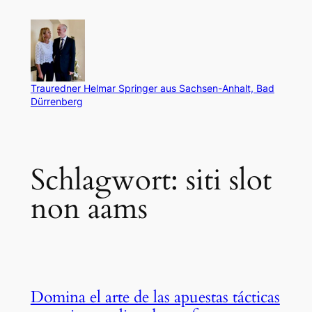
Zum
Inhalt
springen
Trauredner Helmar Springer aus Sachsen-Anhalt, Bad
Dürrenberg
Schlagwort:
siti slot
non aams
Domina el arte de las apuestas tácticas