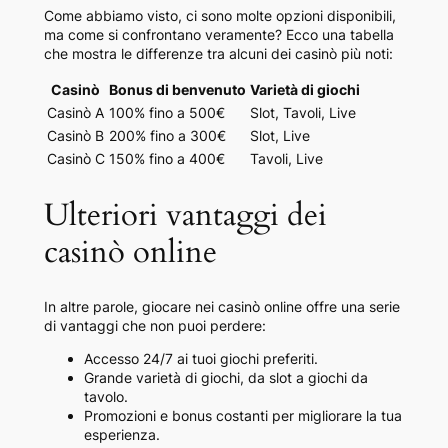
Come abbiamo visto, ci sono molte opzioni disponibili,
ma come si confrontano veramente? Ecco una tabella
che mostra le differenze tra alcuni dei casinò più noti:
Casinò
Bonus di benvenuto
Varietà di giochi
Casinò A
100% fino a 500€
Slot, Tavoli, Live
Casinò B
200% fino a 300€
Slot, Live
Casinò C
150% fino a 400€
Tavoli, Live
Ulteriori vantaggi dei
casinò online
In altre parole, giocare nei casinò online offre una serie
di vantaggi che non puoi perdere:
Accesso 24/7 ai tuoi giochi preferiti.
Grande varietà di giochi, da slot a giochi da
tavolo.
Promozioni e bonus costanti per migliorare la tua
esperienza.