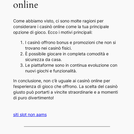
online
Come abbiamo visto, ci sono molte ragioni per
considerare i casinò online come la tua principale
opzione di gioco. Ecco i motivi principali:
I casinò offrono bonus e promozioni che non si
trovano nei casinò fisici.
È possibile giocare in completa comodità e
sicurezza da casa.
Le piattaforme sono in continua evoluzione con
nuovi giochi e funzionalità.
In conclusione, non c’è uguale ai casinò online per
l’esperienza di gioco che offrono. La scelta del casinò
giusto può portarti a vincite straordinarie e a momenti
di puro divertimento!
siti slot non aams