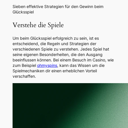
Sieben effektive Strategien für den Gewinn beim
Glücksspiel
Verstehe die Spiele
Um beim Glücksspiel erfolgreich zu sein, ist es
entscheidend, die Regeln und Strategien der
verschiedenen Spiele zu verstehen. Jedes Spiel hat
seine eigenen Besonderheiten, die den Ausgang
beeinflussen können. Bei einem Besuch im Casino, wie
zum Beispiel
ohmyspins
, kann das Wissen um die
Spielmechaniken dir einen erheblichen Vorteil
verschaffen.