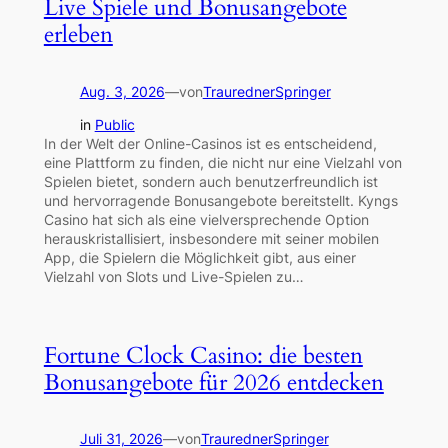
Live Spiele und Bonusangebote
erleben
Aug. 3, 2026
—
von
TraurednerSpringer
in
Public
In der Welt der Online-Casinos ist es entscheidend,
eine Plattform zu finden, die nicht nur eine Vielzahl von
Spielen bietet, sondern auch benutzerfreundlich ist
und hervorragende Bonusangebote bereitstellt. Kyngs
Casino hat sich als eine vielversprechende Option
herauskristallisiert, insbesondere mit seiner mobilen
App, die Spielern die Möglichkeit gibt, aus einer
Vielzahl von Slots und Live-Spielen zu…
Fortune Clock Casino: die besten
Bonusangebote für 2026 entdecken
Juli 31, 2026
—
von
TraurednerSpringer