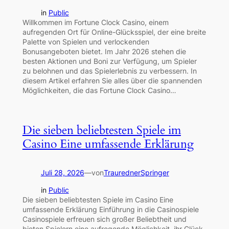
in
Public
Willkommen im Fortune Clock Casino, einem
aufregenden Ort für Online-Glücksspiel, der eine breite
Palette von Spielen und verlockenden
Bonusangeboten bietet. Im Jahr 2026 stehen die
besten Aktionen und Boni zur Verfügung, um Spieler
zu belohnen und das Spielerlebnis zu verbessern. In
diesem Artikel erfahren Sie alles über die spannenden
Möglichkeiten, die das Fortune Clock Casino…
Die sieben beliebtesten Spiele im
Casino Eine umfassende Erklärung
Juli 28, 2026
—
von
TraurednerSpringer
in
Public
Die sieben beliebtesten Spiele im Casino Eine
umfassende Erklärung Einführung in die Casinospiele
Casinospiele erfreuen sich großer Beliebtheit und
bieten Spielern eine aufregende Möglichkeit, ihr Glück