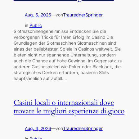
Aug. 5, 2026
—
von
TraurednerSpringer
in
Public
Slotmaschinengeheimnisse Entdecken Sie die
verborgenen Tricks für Ihren Erfolg im Casino Die
Grundlagen der Slotmaschinen Slotmaschinen sind
eines der beliebtesten Spiele in Casinos weltweit. Sie
bieten nicht nur spannende Unterhaltung, sondern
auch die Chance auf hohe Gewinne. Im Gegensatz zu
anderen Casinospielen wie Poker oder Blackjack, die
strategisches Denken erfordern, basieren Slots
hauptsächlich auf Zufall.…
Casini locali o internazionali dove
trovare le migliori esperienze di gioco
Aug. 4, 2026
—
von
TraurednerSpringer
in
Public