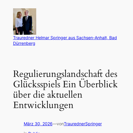
Zum
Inhalt
springen
Trauredner Helmar Springer aus Sachsen-Anhalt, Bad
Dürrenberg
Regulierungslandschaft des
Glücksspiels Ein Überblick
über die aktuellen
Entwicklungen
März 30, 2026
—
von
TraurednerSpringer