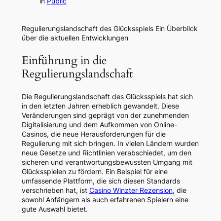
in
Public
Regulierungslandschaft des Glücksspiels Ein Überblick
über die aktuellen Entwicklungen
Einführung in die
Regulierungslandschaft
Die Regulierungslandschaft des Glücksspiels hat sich
in den letzten Jahren erheblich gewandelt. Diese
Veränderungen sind geprägt von der zunehmenden
Digitalisierung und dem Aufkommen von Online-
Casinos, die neue Herausforderungen für die
Regulierung mit sich bringen. In vielen Ländern wurden
neue Gesetze und Richtlinien verabschiedet, um den
sicheren und verantwortungsbewussten Umgang mit
Glücksspielen zu fördern. Ein Beispiel für eine
umfassende Plattform, die sich diesen Standards
verschrieben hat, ist
Casino Winzter Rezension
, die
sowohl Anfängern als auch erfahrenen Spielern eine
gute Auswahl bietet.