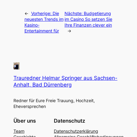
←
Vorherige:
Die
Nächste:
Budgetierung
neuesten Trends im
im Casino So setzen Sie
Kasino-
Ihre Finanzen clever ein
Entertainment für
→
Trauredner Helmar Springer aus Sachsen-
Anhalt, Bad Dürrenberg
Redner für Eure Freie Trauung, Hochzeit,
Eheversprechen
Über uns
Datenschutz
Team
Datenschutzerklärung
Geschichte
Allgemeine Geschäftsbedingungen