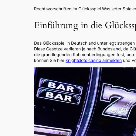
Rechtsvorschriften im Glücksspiel Was jeder Spieler
Einführung in die Glückss
Das Glücksspiel in Deutschland unterliegt strengen 
Diese Gesetze variieren je nach Bundesland, da Glü
die grundlegenden Rahmenbedingungen fest, unter d
können Sie hier
knightslots casino anmelden
und vo