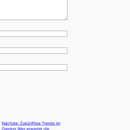
Nächste:
Zukünftige Trends im
Gaming Was erwartet die