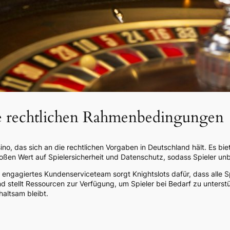
ie rechtlichen Rahmenbedingungen
sino, das sich an die rechtlichen Vorgaben in Deutschland hält. Es biet
oßen Wert auf Spielersicherheit und Datenschutz, sodass Spieler un
gagiertes Kundenserviceteam sorgt Knightslots dafür, dass alle Spie
d stellt Ressourcen zur Verfügung, um Spieler bei Bedarf zu unterst
haltsam bleibt.