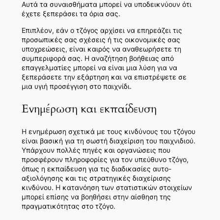
Αυτά τα συναισθήματα μπορεί να υποδεικνύουν ότι
έχετε ξεπεράσει τα όρια σας.
Επιπλέον, εάν ο τζόγος αρχίσει να επηρεάζει τις
προσωπικές σας σχέσεις ή τις οικονομικές σας
υποχρεώσεις, είναι καιρός να αναθεωρήσετε τη
συμπεριφορά σας. Η αναζήτηση βοήθειας από
επαγγελματίες μπορεί να είναι μια λύση για να
ξεπεράσετε την εξάρτηση και να επιστρέψετε σε
μια υγιή προσέγγιση στο παιχνίδι.
Ενημέρωση και εκπαίδευση
Η ενημέρωση σχετικά με τους κινδύνους του τζόγου
είναι βασική για τη σωστή διαχείριση του παιχνιδιού.
Υπάρχουν πολλές πηγές και οργανώσεις που
προσφέρουν πληροφορίες για τον υπεύθυνο τζόγο,
όπως η εκπαίδευση για τις διαδικασίες αυτο-
αξιολόγησης και τις στρατηγικές διαχείρισης
κινδύνου. Η κατανόηση των στατιστικών στοιχείων
μπορεί επίσης να βοηθήσει στην αίσθηση της
πραγματικότητας στο τζόγο.