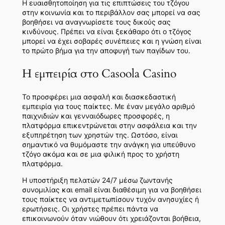
Η ευαισθητοποίηση για τις επιπτώσεις του τζόγου
στην κοινωνία και το περιβάλλον σας μπορεί να σας
βοηθήσει να αναγνωρίσετε τους δικούς σας
κινδύνους. Πρέπει να είναι ξεκάθαρο ότι ο τζόγος
μπορεί να έχει σοβαρές συνέπειες και η γνώση είναι
το πρώτο βήμα για την αποφυγή των παγίδων του.
Η εμπειρία στο Casoola Casino
Το προσφέρει μια ασφαλή και διασκεδαστική
εμπειρία για τους παίκτες. Με έναν μεγάλο αριθμό
παιχνιδιών και γενναιόδωρες προσφορές, η
πλατφόρμα επικεντρώνεται στην ασφάλεια και την
εξυπηρέτηση των χρηστών της. Ωστόσο, είναι
σημαντικό να θυμόμαστε την ανάγκη για υπεύθυνο
τζόγο ακόμα και σε μια φιλική προς το χρήστη
πλατφόρμα.
Η υποστήριξη πελατών 24/7 μέσω ζωντανής
συνομιλίας και email είναι διαθέσιμη για να βοηθήσει
τους παίκτες να αντιμετωπίσουν τυχόν ανησυχίες ή
ερωτήσεις. Οι χρήστες πρέπει πάντα να
επικοινωνούν όταν νιώθουν ότι χρειάζονται βοήθεια,