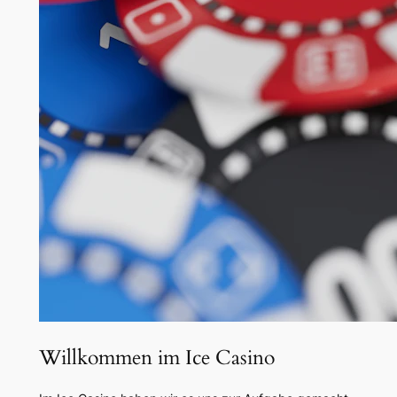
Willkommen im Ice Casino