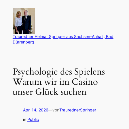
Zum
Inhalt
springen
Trauredner Helmar Springer aus Sachsen-Anhalt, Bad
Dürrenberg
Psychologie des Spielens
Warum wir im Casino
unser Glück suchen
Apr. 14, 2026
—
von
TraurednerSpringer
in
Public