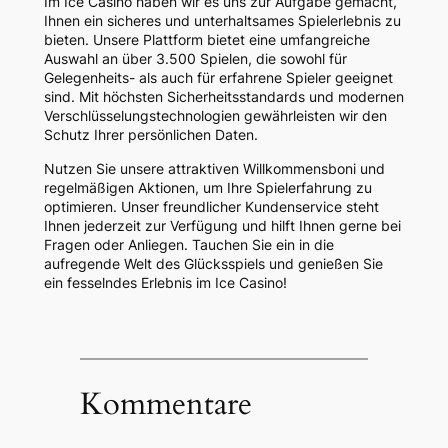
Im Ice Casino haben wir es uns zur Aufgabe gemacht,
Ihnen ein sicheres und unterhaltsames Spielerlebnis zu
bieten. Unsere Plattform bietet eine umfangreiche
Auswahl an über 3.500 Spielen, die sowohl für
Gelegenheits- als auch für erfahrene Spieler geeignet
sind. Mit höchsten Sicherheitsstandards und modernen
Verschlüsselungstechnologien gewährleisten wir den
Schutz Ihrer persönlichen Daten.
Nutzen Sie unsere attraktiven Willkommensboni und
regelmäßigen Aktionen, um Ihre Spielerfahrung zu
optimieren. Unser freundlicher Kundenservice steht
Ihnen jederzeit zur Verfügung und hilft Ihnen gerne bei
Fragen oder Anliegen. Tauchen Sie ein in die
aufregende Welt des Glücksspiels und genießen Sie
ein fesselndes Erlebnis im Ice Casino!
Kommentare