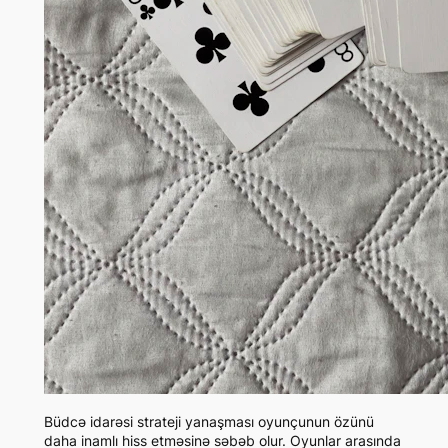
Büdcə idarəsi strateji yanaşması oyunçunun özünü
daha inamlı hiss etməsinə səbəb olur. Oyunlar arasında