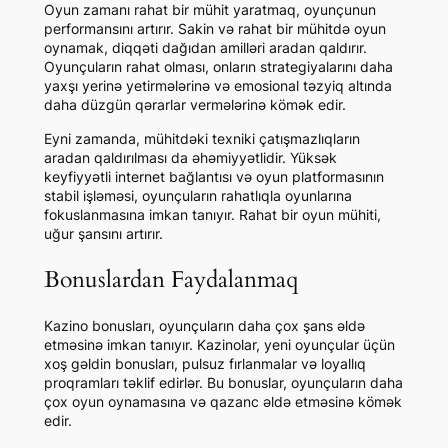
Oyun zamanı rahat bir mühit yaratmaq, oyunçunun
performansını artırır. Sakin və rahat bir mühitdə oyun
oynamak, diqqəti dağıdan amilləri aradan qaldırır.
Oyunçuların rahat olması, onların strategiyalarını daha
yaxşı yerinə yetirmələrinə və emosional təzyiq altında
daha düzgün qərarlar vermələrinə kömək edir.
Eyni zamanda, mühitdəki texniki çatışmazlıqların
aradan qaldırılması da əhəmiyyətlidir. Yüksək
keyfiyyətli internet bağlantısı və oyun platformasının
stabil işləməsi, oyunçuların rahatlıqla oyunlarına
fokuslanmasına imkan tanıyır. Rahat bir oyun mühiti,
uğur şansını artırır.
Bonuslardan Faydalanmaq
Kazino bonusları, oyunçuların daha çox şans əldə
etməsinə imkan tanıyır. Kazinolar, yeni oyunçular üçün
xoş gəldin bonusları, pulsuz fırlanmalar və loyallıq
proqramları təklif edirlər. Bu bonuslar, oyunçuların daha
çox oyun oynamasına və qazanc əldə etməsinə kömək
edir.