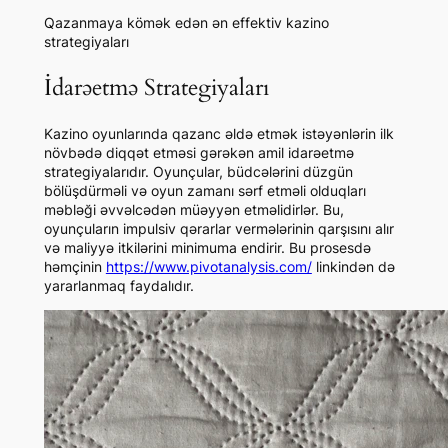
Qazanmaya kömək edən ən effektiv kazino
strategiyaları
İdarəetmə Strategiyaları
Kazino oyunlarında qazanc əldə etmək istəyənlərin ilk
növbədə diqqət etməsi gərəkən amil idarəetmə
strategiyalarıdır. Oyunçular, büdcələrini düzgün
bölüşdürməli və oyun zamanı sərf etməli olduqları
məbləği əvvəlcədən müəyyən etməlidirlər. Bu,
oyunçuların impulsiv qərarlar vermələrinin qarşısını alır
və maliyyə itkilərini minimuma endirir. Bu prosesdə
həmçinin
https://www.pivotanalysis.com/
linkindən də
yararlanmaq faydalıdır.