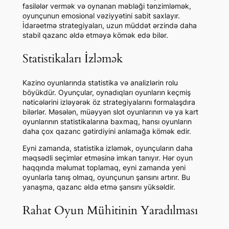
fasilələr vermək və oynanan məbləği tənzimləmək,
oyunçunun emosional vəziyyətini sabit saxlayır.
İdarəetmə strategiyaları, uzun müddət ərzində daha
stabil qazanc əldə etməyə kömək edə bilər.
Statistikaları İzləmək
Kazino oyunlarında statistika və analizlərin rolu
böyükdür. Oyunçular, oynadıqları oyunların keçmiş
nəticələrini izləyərək öz strategiyalarını formalaşdıra
bilərlər. Məsələn, müəyyən slot oyunlarının və ya kart
oyunlarının statistikalarına baxmaq, hansı oyunların
daha çox qazanc gətirdiyini anlamağa kömək edir.
Eyni zamanda, statistika izləmək, oyunçuların daha
məqsədli seçimlər etməsinə imkan tanıyır. Hər oyun
haqqında məlumat toplamaq, eyni zamanda yeni
oyunlarla tanış olmaq, oyunçunun şansını artırır. Bu
yanaşma, qazanc əldə etmə şansını yüksəldir.
Rahat Oyun Mühitinin Yaradılması