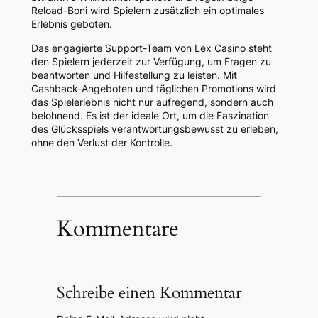
Reload-Boni wird Spielern zusätzlich ein optimales
Erlebnis geboten.
Das engagierte Support-Team von Lex Casino steht
den Spielern jederzeit zur Verfügung, um Fragen zu
beantworten und Hilfestellung zu leisten. Mit
Cashback-Angeboten und täglichen Promotions wird
das Spielerlebnis nicht nur aufregend, sondern auch
belohnend. Es ist der ideale Ort, um die Faszination
des Glücksspiels verantwortungsbewusst zu erleben,
ohne den Verlust der Kontrolle.
Kommentare
Schreibe einen Kommentar