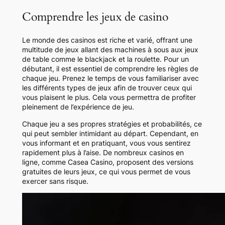
Comprendre les jeux de casino
Le monde des casinos est riche et varié, offrant une
multitude de jeux allant des machines à sous aux jeux
de table comme le blackjack et la roulette. Pour un
débutant, il est essentiel de comprendre les règles de
chaque jeu. Prenez le temps de vous familiariser avec
les différents types de jeux afin de trouver ceux qui
vous plaisent le plus. Cela vous permettra de profiter
pleinement de l’expérience de jeu.
Chaque jeu a ses propres stratégies et probabilités, ce
qui peut sembler intimidant au départ. Cependant, en
vous informant et en pratiquant, vous vous sentirez
rapidement plus à l’aise. De nombreux casinos en
ligne, comme Casea Casino, proposent des versions
gratuites de leurs jeux, ce qui vous permet de vous
exercer sans risque.