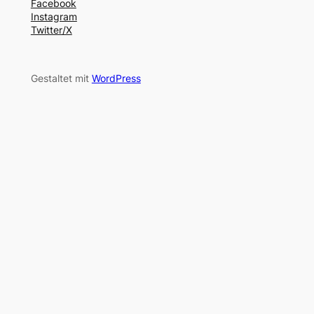
Facebook
Instagram
Twitter/X
Gestaltet mit
WordPress