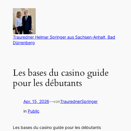
Zum
Inhalt
springen
Trauredner Helmar Springer aus Sachsen-Anhalt, Bad
Dürrenberg
Les bases du casino guide
pour les débutants
Apr. 15, 2026
—
von
TraurednerSpringer
in
Public
Les bases du casino guide pour les débutants