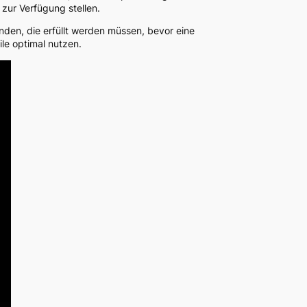
zur Verfügung stellen.
nden, die erfüllt werden müssen, bevor eine
le optimal nutzen.