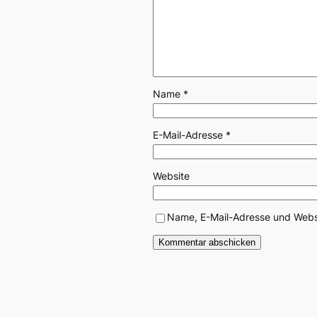
Name
*
E-Mail-Adresse
*
Website
Name, E-Mail-Adresse und Websi