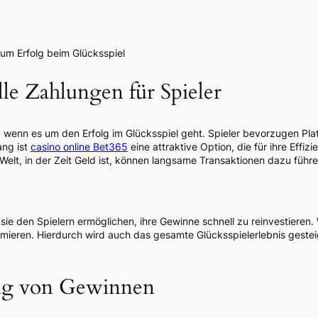
um Erfolg beim Glücksspiel
le Zahlungen für Spieler
 wenn es um den Erfolg im Glücksspiel geht. Spieler bevorzugen Pla
ng ist
casino online Bet365
eine attraktive Option, die für ihre Effizi
Welt, in der Zeit Geld ist, können langsame Transaktionen dazu führen
 sie den Spielern ermöglichen, ihre Gewinne schnell zu reinvestieren.
ieren. Hierdurch wird auch das gesamte Glücksspielerlebnis gesteige
ung von Gewinnen