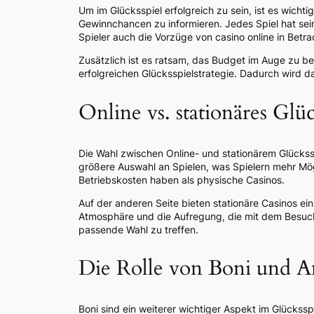
Um im Glücksspiel erfolgreich zu sein, ist es wicht
Gewinnchancen zu informieren. Jedes Spiel hat sei
Spieler auch die Vorzüge von casino online in Betra
Zusätzlich ist es ratsam, das Budget im Auge zu be
erfolgreichen Glücksspielstrategie. Dadurch wird da
Online vs. stationäres Glüc
Die Wahl zwischen Online- und stationärem Glückss
größere Auswahl an Spielen, was Spielern mehr Mögl
Betriebskosten haben als physische Casinos.
Auf der anderen Seite bieten stationäre Casinos ein
Atmosphäre und die Aufregung, die mit dem Besuch 
passende Wahl zu treffen.
Die Rolle von Boni und 
Boni sind ein weiterer wichtiger Aspekt im Glückss