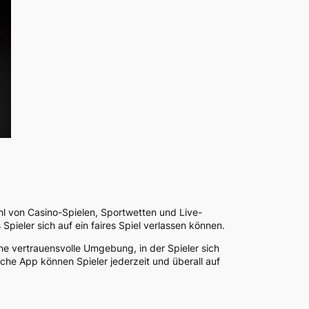
ahl von Casino-Spielen, Sportwetten und Live-
pieler sich auf ein faires Spiel verlassen können.
ne vertrauensvolle Umgebung, in der Spieler sich
he App können Spieler jederzeit und überall auf