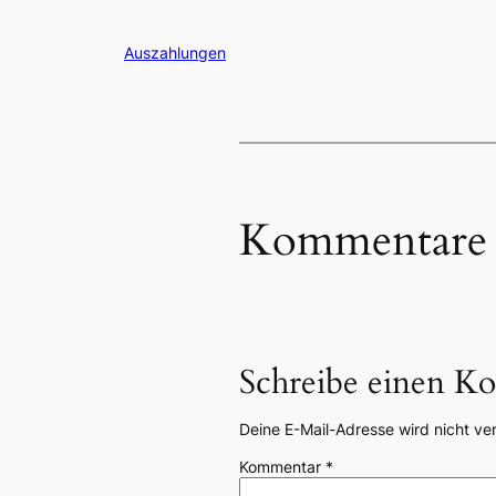
Auszahlungen
Kommentare
Schreibe einen K
Deine E-Mail-Adresse wird nicht ver
Kommentar
*