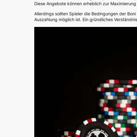
Diese Angebote können erheblich zur Maximierung de
Allerdings sollten Spieler die Bedingungen der Bo
Auszahlung möglich ist. Ein gründliches Verständni