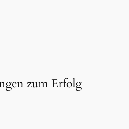
ungen zum Erfolg