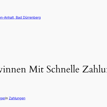
en-Anhalt, Bad Dürrenberg
winnen Mit Schnelle Zahl
nger
in
Zahlungen